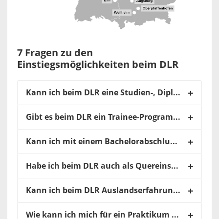
7 Fragen zu den
Einstiegsmöglichkeiten beim DLR
Kann ich beim DLR eine Studien-, Diplom-, Bachelor- oder Masterarbeit schreiben?
Gibt es beim DLR ein Trainee-Programme für Berufseinsteiger*innen?
Kann ich mit einem Bachelorabschluss beim DLR einsteigen?
Habe ich beim DLR auch als Quereinsteiger*in eine Chance?
Kann ich beim DLR Auslandserfahrung sammeln?
Wie kann ich mich für ein Praktikum bewerben?