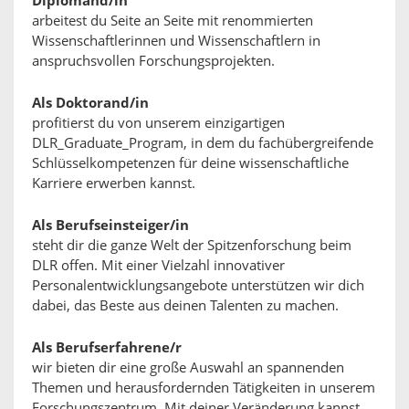
Diplomand/in
arbeitest du Seite an Seite mit renommierten
Wissenschaftlerinnen und Wissenschaftlern in
anspruchsvollen Forschungsprojekten.
Als Doktorand/in
profitierst du von unserem einzigartigen
DLR_Graduate_Program, in dem du fachübergreifende
Schlüsselkompetenzen für deine wissenschaftliche
Karriere erwerben kannst.
Als Berufseinsteiger/in
steht dir die ganze Welt der Spitzenforschung beim
DLR offen. Mit einer Vielzahl innovativer
Personalentwicklungsangebote unterstützen wir dich
dabei, das Beste aus deinen Talenten zu machen.
Als Berufserfahrene/r
wir bieten dir eine große Auswahl an spannenden
Themen und herausfordernden Tätigkeiten in unserem
Forschungszentrum. Mit deiner Veränderung kannst