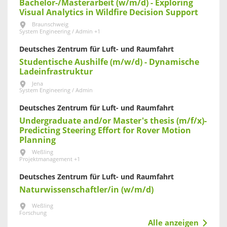
Bachelor-/Masterarbeit (w/m/d) - Exploring
Visual Analytics in Wildfire Decision Support
Braunschweig
System Engineering / Admin +1
Deutsches Zentrum für Luft- und Raumfahrt
Studentische Aushilfe (m/w/d) - Dynamische
Ladeinfrastruktur
Jena
System Engineering / Admin
Deutsches Zentrum für Luft- und Raumfahrt
Undergraduate and/or Master's thesis (m/f/x)-
Predicting Steering Effort for Rover Motion
Planning
Weßling
Projektmanagement +1
Deutsches Zentrum für Luft- und Raumfahrt
Naturwissenschaftler/in (w/m/d)
Weßling
Forschung
Alle anzeigen