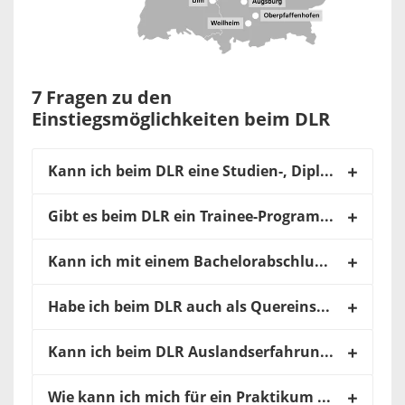
7 Fragen zu den
Einstiegsmöglichkeiten beim DLR
Kann ich beim DLR eine Studien-, Diplom-, Bachelor- oder Masterarbeit schreiben?
Gibt es beim DLR ein Trainee-Programme für Berufseinsteiger*innen?
Kann ich mit einem Bachelorabschluss beim DLR einsteigen?
Habe ich beim DLR auch als Quereinsteiger*in eine Chance?
Kann ich beim DLR Auslandserfahrung sammeln?
Wie kann ich mich für ein Praktikum bewerben?