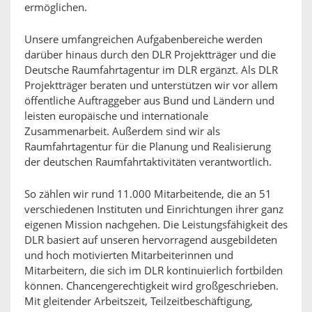
ermöglichen.
Unsere umfangreichen Aufgabenbereiche werden
darüber hinaus durch den DLR Projektträger und die
Deutsche Raumfahrtagentur im DLR ergänzt. Als DLR
Projektträger beraten und unterstützen wir vor allem
öffentliche Auftraggeber aus Bund und Ländern und
leisten europäische und internationale
Zusammenarbeit. Außerdem sind wir als
Raumfahrtagentur für die Planung und Realisierung
der deutschen Raumfahrtaktivitäten verantwortlich.
So zählen wir rund 11.000 Mitarbeitende, die an 51
verschiedenen Instituten und Einrichtungen ihrer ganz
eigenen Mission nachgehen. Die Leistungsfähigkeit des
DLR basiert auf unseren hervorragend ausgebildeten
und hoch motivierten Mitarbeiterinnen und
Mitarbeitern, die sich im DLR kontinuierlich fortbilden
können. Chancengerechtigkeit wird großgeschrieben.
Mit gleitender Arbeitszeit, Teilzeitbeschäftigung,