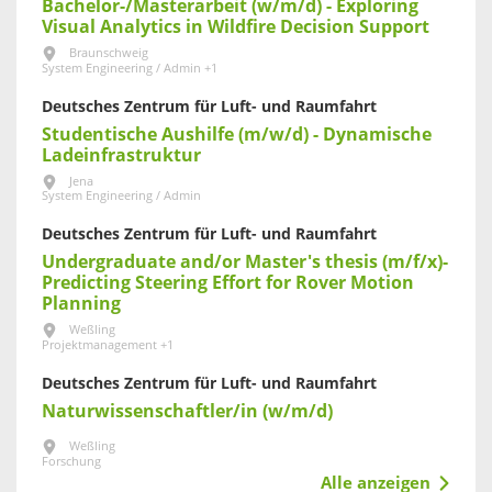
Bachelor-/Masterarbeit (w/m/d) - Exploring
Visual Analytics in Wildfire Decision Support
Braunschweig
System Engineering / Admin +1
Deutsches Zentrum für Luft- und Raumfahrt
Studentische Aushilfe (m/w/d) - Dynamische
Ladeinfrastruktur
Jena
System Engineering / Admin
Deutsches Zentrum für Luft- und Raumfahrt
Undergraduate and/or Master's thesis (m/f/x)-
Predicting Steering Effort for Rover Motion
Planning
Weßling
Projektmanagement +1
Deutsches Zentrum für Luft- und Raumfahrt
Naturwissenschaftler/in (w/m/d)
Weßling
Forschung
Alle anzeigen