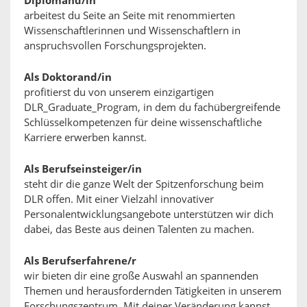
Diplomand/in
arbeitest du Seite an Seite mit renommierten
Wissenschaftlerinnen und Wissenschaftlern in
anspruchsvollen Forschungsprojekten.
Als Doktorand/in
profitierst du von unserem einzigartigen
DLR_Graduate_Program, in dem du fachübergreifende
Schlüsselkompetenzen für deine wissenschaftliche
Karriere erwerben kannst.
Als Berufseinsteiger/in
steht dir die ganze Welt der Spitzenforschung beim
DLR offen. Mit einer Vielzahl innovativer
Personalentwicklungsangebote unterstützen wir dich
dabei, das Beste aus deinen Talenten zu machen.
Als Berufserfahrene/r
wir bieten dir eine große Auswahl an spannenden
Themen und herausfordernden Tätigkeiten in unserem
Forschungszentrum. Mit deiner Veränderung kannst