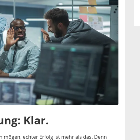
ng: Klar.
in mögen, echter Erfolg ist mehr als das. Denn