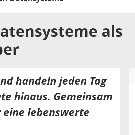
atensysteme
als
ber
nd handeln jeden Tag
ute hinaus. Gemeinsam
r eine lebenswerte