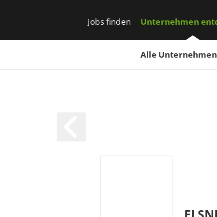
Jobs finden
Unternehmen ent
Alle Unternehmen
ELSN