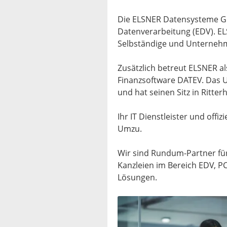
Die ELSNER Datensysteme Gmb
Datenverarbeitung (EDV). ELS
Selbständige und Unterneh
Zusätzlich betreut ELSNER a
Finanzsoftware DATEV. Das U
und hat seinen Sitz in Ritte
Ihr IT Dienstleister und of
Umzu.
Wir sind Rundum-Partner fü
Kanzleien im Bereich EDV, PC
Lösungen.