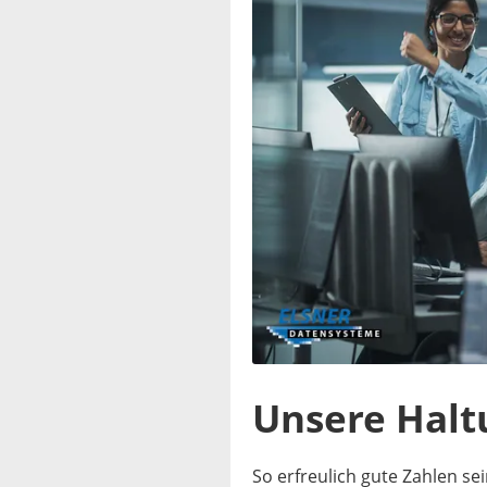
Unsere Haltu
So erfreulich gute Zahlen se