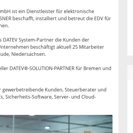
H ist ein Dienstleister für elektronische
NER beschafft, installiert und betreut die EDV für
men.
ls DATEV System-Partner die Kunden der
nternehmen beschäftigt aktuell 25 Mitarbeiter
rhude, Niedersachsen.
fizieller DATEV®-SOLUTION-PARTNER für Bremen und
r gewerbetreibende Kunden, Steuerberater und
s, Sicherheits-Software, Server- und Cloud-