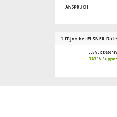
ANSPRUCH
1 IT-Job bei ELSNER Da
ELSNER Datens
DATEV Suppor