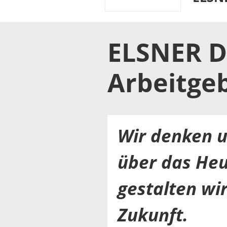
ELSNER D
Arbeitge
Wir denken u
über das He
gestalten wi
Zukunft.