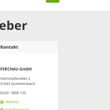
geber
Kontakt
FERCHAU GmbH
Steinmüllerallee 2
51643 Gummersbach
02261 3006 120
Website
Karriereportal