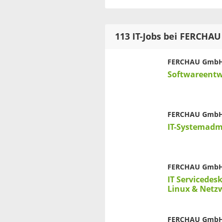
113 IT-Jobs bei FERCH
FERCHAU Gmb
Softwareentw
FERCHAU Gmb
IT-Systemadm
FERCHAU Gmb
IT Servicedes
Linux & Netz
FERCHAU Gmb