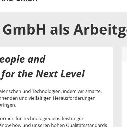
 GmbH
als
Arbeit
eople and
for the Next Level
Menschen und Technologien, indem wir smarte,
annenden und vielfältigen Herausforderungen
ringen.
tformen für Technologiedienstleistungen
 Know-how und unseren hohen Qualitätsstandards