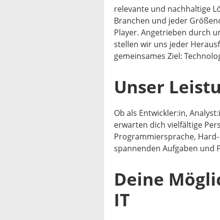
relevante und nachhaltige 
Branchen und jeder Größeno
Player. Angetrieben durch un
stellen wir uns jeder Heraus
gemeinsames Ziel: Technolog
Unser Leist
Ob als Entwickler:in, Analys
erwarten dich vielfältige Pe
Programmiersprache, Hard- o
spannenden Aufgaben und P
Deine Mögli
IT