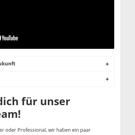
Zukunft
ich für unser
eam!
cer oder Professional, wir haben ein paar