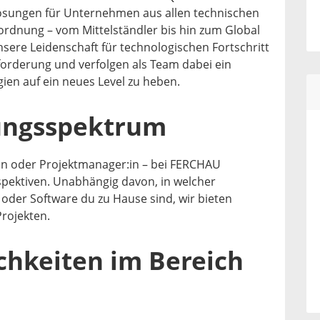
Lösungen für Unternehmen aus allen technischen
rdnung – vom Mittelständler bis hin zum Global
sere Leidenschaft für technologischen Fortschritt
forderung und verfolgen als Team dabei ein
ien auf ein neues Level zu heben.
ungsspektrum
t:in oder Projektmanager:in – bei FERCHAU
rspektiven. Unabhängig davon, in welcher
der Software du zu Hause sind, wir bieten
rojekten.
chkeiten im Bereich