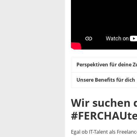
Perspektiven für deine 
Unsere Benefits für dich
Wir suchen d
#FERCHAUt
Egal ob IT-Talent als Freelan