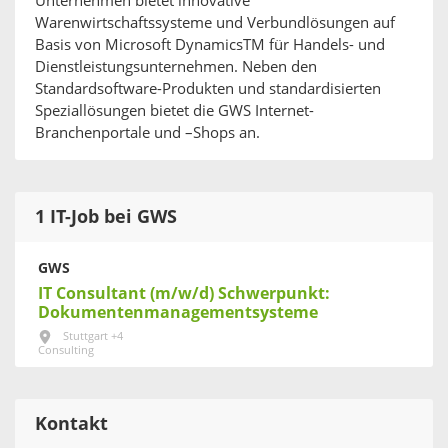
Unternehmen bietet innovative
Warenwirtschaftssysteme und Verbundlösungen auf
Basis von Microsoft DynamicsTM für Handels- und
Dienstleistungsunternehmen. Neben den
Standardsoftware-Produkten und standardisierten
Speziallösungen bietet die GWS Internet-
Branchenportale und –Shops an.
1 IT-Job bei GWS
GWS
IT Consultant (m/w/d) Schwerpunkt:
Dokumentenmanagementsysteme
Stuttgart +4
Consulting
Kontakt