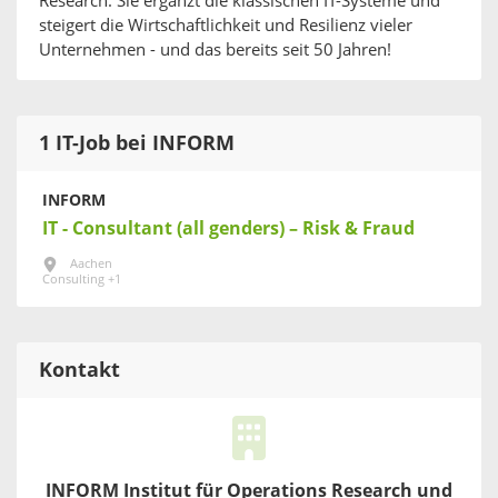
Research. Sie ergänzt die klassischen IT-Systeme und
steigert die Wirtschaftlichkeit und Resilienz vieler
Unternehmen - und das bereits seit 50 Jahren!
1 IT-Job bei INFORM
INFORM
IT - Consultant (all genders) – Risk & Fraud
Aachen
Consulting +1
Kontakt
INFORM Institut für Operations Research und