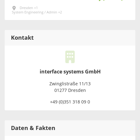
Dresden +1
System Engineering / Admin +2
Kontakt
interface systems GmbH
Zwinglistraße 11/13
01277 Dresden
+49 (0)351 318 09 0
Daten & Fakten