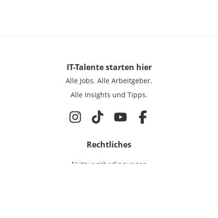
IT-Talente
starten hier
Alle Jobs.
Alle Arbeitgeber.
Alle Insights und Tipps.
Rechtliches
Nutzungsbedingungen
Datenschutz
Cookie-Einstellungen
Impressum