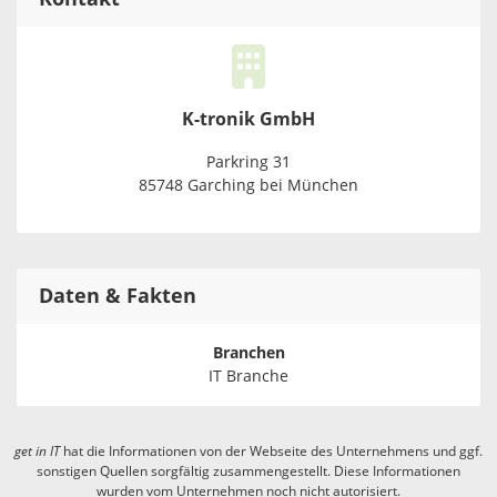
K-tronik GmbH
Parkring 31
85748 Garching bei München
Daten & Fakten
Branchen
IT Branche
get in
IT
hat die Informationen von der Webseite des Unternehmens und ggf.
sonstigen Quellen sorgfältig zusammengestellt. Diese Informationen
wurden vom Unternehmen noch nicht autorisiert.