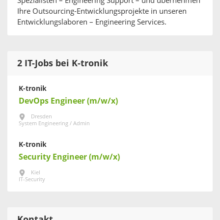
Spezialisten – Engineering Support – und übernehmen
Ihre Outsourcing-Entwicklungsprojekte in unseren
Entwicklungslaboren – Engineering Services.
2 IT-Jobs bei K-tronik
K-tronik
DevOps Engineer (m/w/x)
Dresden
System Engineering / Admin
K-tronik
Security Engineer (m/w/x)
Kiel
IT-Security
Kontakt