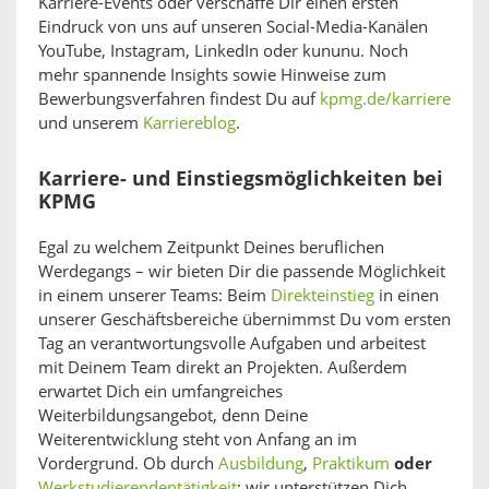
Karriere-Events oder verschaffe Dir einen ersten
Eindruck von uns auf unseren Social-Media-Kanälen
YouTube, Instagram, LinkedIn oder kununu. Noch
mehr spannende Insights sowie Hinweise zum
Bewerbungsverfahren findest Du auf
kpmg.de/karriere
und unserem
Karriereblog
.
Karriere- und Einstiegsmöglichkeiten bei
KPMG
Egal zu welchem Zeitpunkt Deines beruflichen
Werdegangs – wir bieten Dir die passende Möglichkeit
in einem unserer Teams: Beim
Direkteinstieg
in einen
unserer Geschäftsbereiche übernimmst Du vom ersten
Tag an verantwortungsvolle Aufgaben und arbeitest
mit Deinem Team direkt an Projekten. Außerdem
erwartet Dich ein umfangreiches
Weiterbildungsangebot, denn Deine
Weiterentwicklung steht von Anfang an im
Vordergrund. Ob durch
Ausbildung
,
Praktikum
oder
Werkstudierendentätigkeit
; wir unterstützen Dich.