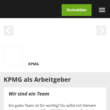
Anmelden
KPMG
KPMG
als
Arbeitgeber
Wir sind ein Team
Ein gutes Team ist Dir wichtig? Du willst mit Deinem