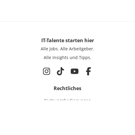
IT-Talente
starten hier
Alle Jobs.
Alle Arbeitgeber.
Alle Insights und Tipps.
Rechtliches
Nutzungsbedingungen
Datenschutz
Cookie-Einstellungen
Impressum