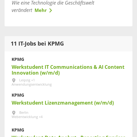
Wie eine Technologie die Geschäftswelt
verändert
Mehr
11 IT-Jobs bei KPMG
KPMG
Werkstudent IT Communications & AI Content
Innovation (w/m/d)
Leipzig +1
Anwendungsentwicklung
KPMG
Werkstudent Lizenzmanagement (w/m/d)
Berlin
Webentwicklung +4
KPMG