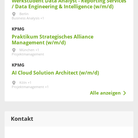
Werkstudent Data Analyst - Reporting Services
/ Data Engineering & Intelligence (w/m/d)
Berlin
Business Analysis +1
KPMG
Praktikum Strategisches Alliance
Management (w/m/d)
München +1
Projektmanagement
KPMG
AI Cloud Solution Architect (w/m/d)
Köln +1
Projektmanagement +1
Alle anzeigen
Kontakt