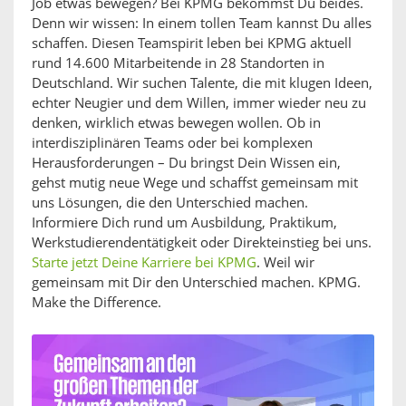
Job etwas bewegen? Bei KPMG bekommst Du beides.
Denn wir wissen: In einem tollen Team kannst Du alles
schaffen. Diesen Teamspirit leben bei KPMG aktuell
rund 14.600 Mitarbeitende in 28 Standorten in
Deutschland. Wir suchen Talente, die mit klugen Ideen,
echter Neugier und dem Willen, immer wieder neu zu
denken, wirklich etwas bewegen wollen. Ob in
interdisziplinären Teams oder bei komplexen
Herausforderungen – Du bringst Dein Wissen ein,
gehst mutig neue Wege und schaffst gemeinsam mit
uns Lösungen, die den Unterschied machen.
Informiere Dich rund um Ausbildung, Praktikum,
Werkstudierendentätigkeit oder Direkteinstieg bei uns.
Starte jetzt Deine Karriere bei KPMG
. Weil wir
gemeinsam mit Dir den Unterschied machen. KPMG.
Make the Difference.