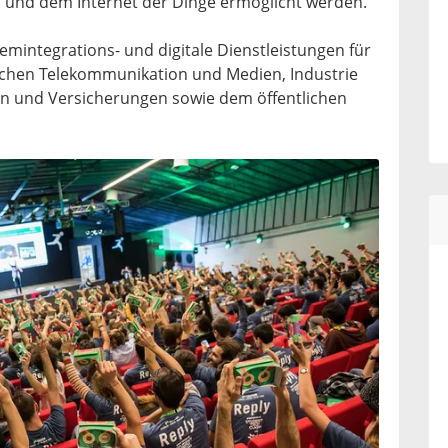
 und dem Internet der Dinge ermöglicht werden.
temintegrations- und digitale Dienstleistungen für
chen Telekommunikation und Medien, Industrie
en und Versicherungen sowie dem öffentlichen