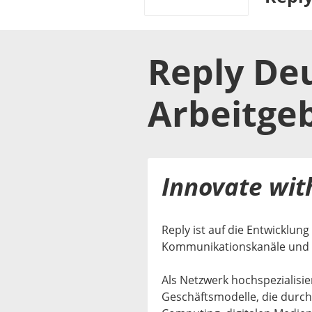
Reply De
Arbeitge
Innovate wit
Reply ist auf die Entwicklu
Kommunikationskanäle und di
Als Netzwerk hochspezialisi
Geschäftsmodelle, die durch 