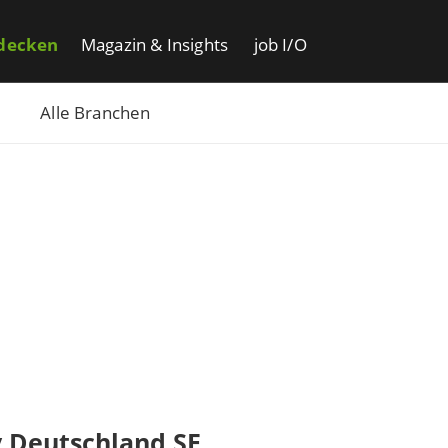
decken
Magazin & Insights
job I/O
Alle Branchen
 Deutschland SE