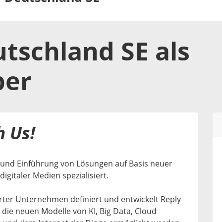
utschland SE
als
ber
h Us!
ng und Einführung von Lösungen auf Basis neuer
gitaler Medien spezialisiert.
erter Unternehmen definiert und entwickelt Reply
die neuen Modelle von KI, Big Data, Cloud