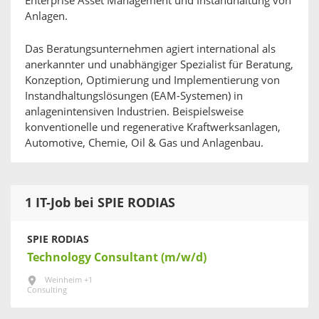
Enterprise Asset Management und Instandhaltung von
Anlagen.
Das Beratungsunternehmen agiert inter­national als
anerkannter und unabhängiger Spezialist für Beratung,
Konzeption, Optimierung und Implementierung von
Instandhaltungs­lösungen (EAM-Systemen) in
anlagenintensiven Industrien. Beispiels­weise
konventionelle und regenerative Kraftwerks­anlagen,
Automotive, Chemie, Oil & Gas und Anlagenbau.
1 IT-Job bei SPIE RODIAS
SPIE RODIAS
Technology Consultant (m/w/d)
Weinheim +1
Consulting