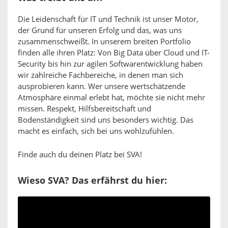
Die Leidenschaft für IT und Technik ist unser Motor,
der Grund für unseren Erfolg und das, was uns
zusammenschweißt. In unserem breiten Portfolio
finden alle ihren Platz: Von Big Data über Cloud und IT-
Security bis hin zur agilen Softwarentwicklung haben
wir zahlreiche Fachbereiche, in denen man sich
ausprobieren kann. Wer unsere wertschätzende
Atmosphäre einmal erlebt hat, möchte sie nicht mehr
missen. Respekt, Hilfsbereitschaft und
Bodenständigkeit sind uns besonders wichtig. Das
macht es einfach, sich bei uns wohlzufühlen.
Finde auch du deinen Platz bei SVA!
Wieso SVA? Das erfährst du hier: