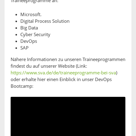
Traineeprogramme an:
Microsoft.
Digital Process Solution
Big Data
Cyber Security
DevOps
SAP
Nähere Informationen zu unseren Traineeprogrammen
findest du auf unserer Website (Link:
https://www.sva.de/de/traineeprogramme-bei-sva
)
oder erhalte hier einen Einblick in unser DevOps
Bootcamp: