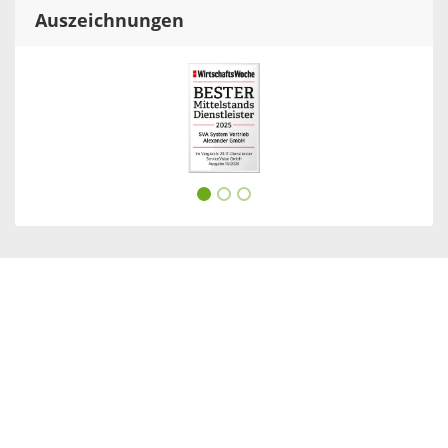
Auszeichnungen