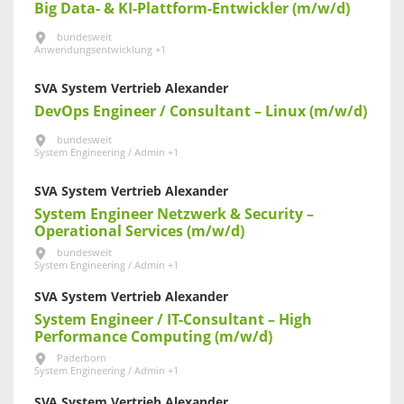
Big Data- & KI-Plattform-Entwickler (m/w/d)
bundesweit
Anwendungsentwicklung +1
SVA System Vertrieb Alexander
DevOps Engineer / Consultant – Linux (m/w/d)
bundesweit
System Engineering / Admin +1
SVA System Vertrieb Alexander
System Engineer Netzwerk & Security –
Operational Services (m/w/d)
bundesweit
System Engineering / Admin +1
SVA System Vertrieb Alexander
System Engineer / IT-Consultant – High
Performance Computing (m/w/d)
Paderborn
System Engineering / Admin +1
SVA System Vertrieb Alexander