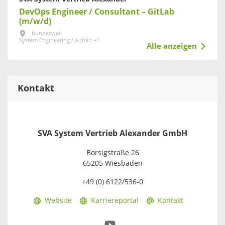
DevOps Engineer / Consultant – GitLab
(m/w/d)
bundesweit
System Engineering / Admin +1
Alle anzeigen
Kontakt
SVA System Vertrieb Alexander GmbH
Borsigstraße 26
65205 Wiesbaden
+49 (0) 6122/536-0
Website
Karriereportal
Kontakt