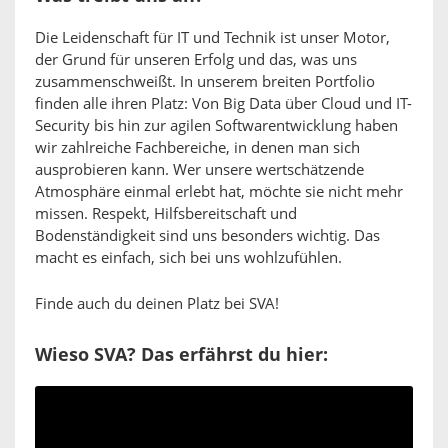
Die Leidenschaft für IT und Technik ist unser Motor,
der Grund für unseren Erfolg und das, was uns
zusammenschweißt. In unserem breiten Portfolio
finden alle ihren Platz: Von Big Data über Cloud und IT-
Security bis hin zur agilen Softwarentwicklung haben
wir zahlreiche Fachbereiche, in denen man sich
ausprobieren kann. Wer unsere wertschätzende
Atmosphäre einmal erlebt hat, möchte sie nicht mehr
missen. Respekt, Hilfsbereitschaft und
Bodenständigkeit sind uns besonders wichtig. Das
macht es einfach, sich bei uns wohlzufühlen.
Finde auch du deinen Platz bei SVA!
Wieso SVA? Das erfährst du hier: