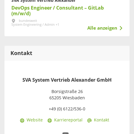
SVA System Vertrieb Alexander
DevOps Engineer / Consultant – GitLab
(m/w/d)
bundesweit
System Engineering / Admin +1
Alle anzeigen
Kontakt
SVA System Vertrieb Alexander GmbH
Borsigstraße 26
65205 Wiesbaden
+49 (0) 6122/536-0
Website
Karriereportal
Kontakt