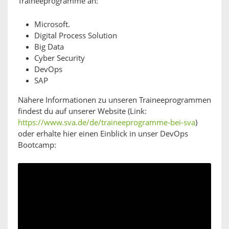
Traineeprogramme an:
Microsoft.
Digital Process Solution
Big Data
Cyber Security
DevOps
SAP
Nähere Informationen zu unseren Traineeprogrammen
findest du auf unserer Website (Link:
https://www.sva.de/de/traineeprogramme-bei-sva
)
oder erhalte hier einen Einblick in unser DevOps
Bootcamp: