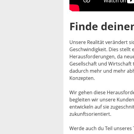
Finde deinen
Unsere Realität verändert s
Geschwindigkeit. Dies stell
Herausforderungen, da neue
Gesellschaft und Wirtschaft
dadurch mehr und mehr abhä
Konzepten.
Wir gehen diese Herausforder
begleiten wir unsere Kunde
entwickeln auf sie zugeschni
zukunftsorientiert.
Werde auch du Teil unseres 