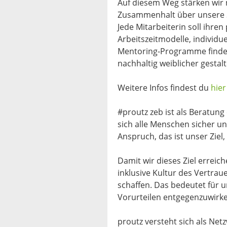
Auf diesem Weg stärken wir
Zusammenhalt über unsere S
Jede Mitarbeiterin soll ihre
Arbeitszeitmodelle, individ
Mentoring-Programme finden
nachhaltig weiblicher gestalt
Weitere Infos findest du
hier
#proutz zeb ist als Beratung
sich alle Menschen sicher un
Anspruch, das ist unser Ziel,
Damit wir dieses Ziel erreich
inklusive Kultur des Vertra
schaffen. Das bedeutet für un
Vorurteilen entgegenzuwirke
proutz versteht sich als Net