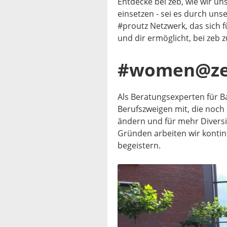
Entdecke bei zeb, wie wir un
einsetzen - sei es durch un
#proutz Netzwerk, das sich fü
und dir ermöglicht, bei zeb z
#women@z
Als Beratungsexperten für B
Berufszweigen mit, die noc
ändern und für mehr Diversi
Gründen arbeiten wir kontin
begeistern.