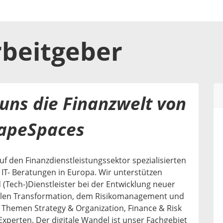
rbeitgeber
 uns die Finanzwelt von
apeSpaces
auf den Finanzdienstleistungssektor spezialisierten
IT- Beratungen in Europa. Wir unterstützen
(Tech-)Dienstleister bei der Entwicklung neuer
talen Transformation, dem Risikomanagement und
Themen Strategy & Organization, Finance & Risk
 Experten. Der digitale Wandel ist unser Fachgebiet