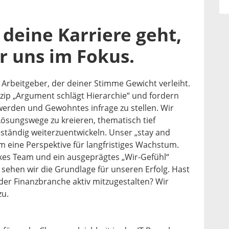
deine Karriere geht,
r uns im Fokus.
 Arbeitgeber, der deiner Stimme Gewicht verleiht.
nzip „Argument schlägt Hierarchie“ und fordern
u werden und Gewohntes infrage zu stellen. Wir
Lösungswege zu kreieren, thematisch tief
ständig weiterzuentwickeln. Unser „stay and
m eine Perspektive für langfristiges Wachstum.
rkes Team und ein ausgeprägtes „Wir-Gefühl“
 sehen wir die Grundlage für unseren Erfolg. Hast
der Finanzbranche aktiv mitzugestalten? Wir
zu.