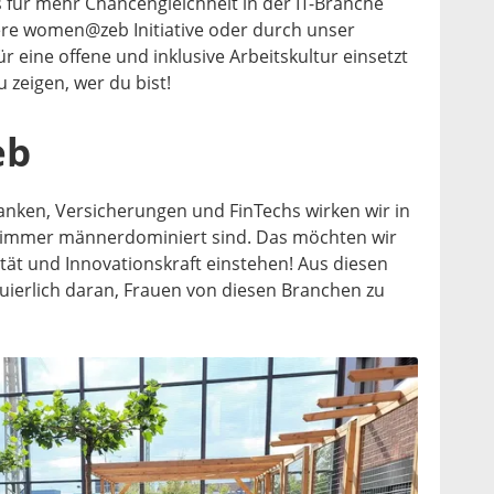
s für mehr Chancengleichheit in der IT-Branche
sere women@zeb Initiative oder durch unser
r eine offene und inklusive Arbeitskultur einsetzt
u zeigen, wer du bist!
eb
anken, Versicherungen und FinTechs wirken wir in
h immer männerdominiert sind. Das möchten wir
tät und Innovationskraft einstehen! Aus diesen
uierlich daran, Frauen von diesen Branchen zu