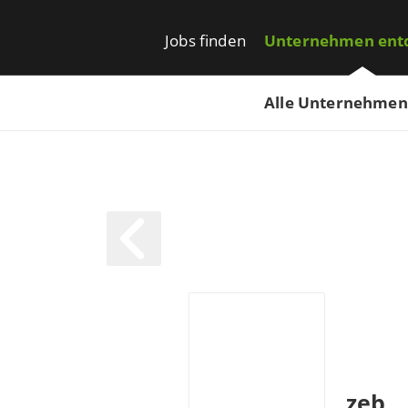
Jobs finden
Unternehmen ent
Alle Unternehmen
zeb