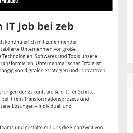
 IT Job bei zeb
ich kontinuierlich mit zunehmender
t etablierte Unternehmen vor große
 Technologien, Softwares und Tools unsere
 transformieren. Unternehmerischer Erfolg ist
ngig von digitalen Strategien und innovativen
ungen der Zukunft an: Schritt für Schritt
n bei ihrem Transformationsprozess und
ttene Lösungen – individuell und
Teams und gestalte mit uns die Finanzwelt von