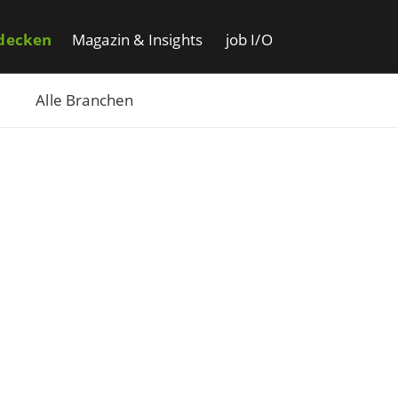
decken
Magazin & Insights
job I/O
Alle Branchen