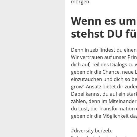
morgen.
Wenn es um 
stehst DU fü
Denn in zeb findest du einen
Wir vertrauen auf unser Pri
dich auf, Teil des Dialogs z
geben dir die Chance, neue 
einzutauchen und dich so be
grow“-Ansatz bietet dir zude
Dabei kannst du auf ein sta
zählen, denn im Miteinander
du Lust, die Transformation 
geben dir die Möglichkeit da
#diversity bei zeb: