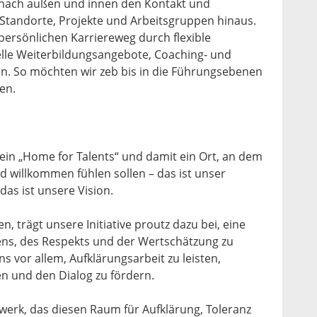
 nach außen und innen den Kontakt und
tandorte, Projekte und Arbeitsgruppen hinaus.
n persönlichen Karriereweg durch flexible
uelle Weiterbildungsangebote, Coaching- und
. So möchten wir zeb bis in die Führungsebenen
en.
 ein „Home for Talents“ und damit ein Ort, an dem
d willkommen fühlen sollen – das ist unser
 das ist unsere Vision.
en, trägt unsere Initiative proutz dazu bei, eine
uens, des Respekts und der Wertschätzung zu
s vor allem, Aufklärungsarbeit zu leisten,
n und den Dialog zu fördern.
zwerk, das diesen Raum für Aufklärung, Toleranz