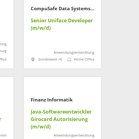
CompuSafe Data Systems AG
Senior Uniface Developer
(m/w/d)
ting
burg
Anwendungsentwicklung
fice
bundesweit +6
Home-Office
Finanz Informatik
Java-Softwareentwickler
r
Girocard Autorisierung
(m/w/d)
dmin
Anwendungsentwicklung