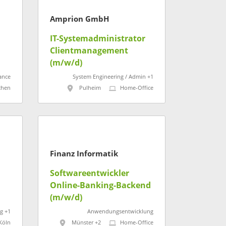
Amprion GmbH
IT-Systemadministrator
Clientmanagement
(m/w/d)
ance
System Engineering / Admin +1
hen
Pulheim
Home-Office
Finanz Informatik
Softwareentwickler
Online-Banking-Backend
(m/w/d)
g +1
Anwendungsentwicklung
Köln
Münster +2
Home-Office