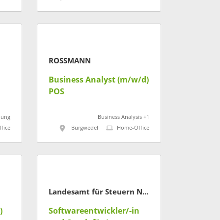
ROSSMANN
Business Analyst (m/w/d)
POS
lung
Business Analysis +1
fice
Burgwedel
Home-Office
Landesamt für Steuern Niedersachsen
)
Softwareentwickler/-in