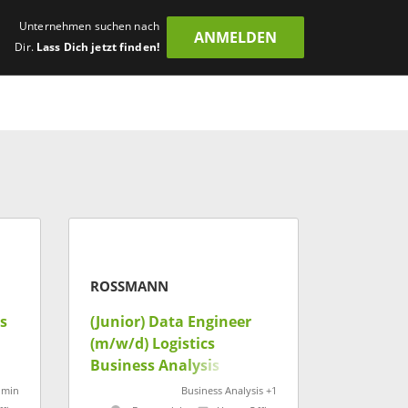
Unternehmen suchen nach
ANMELDEN
Dir.
Lass Dich jetzt finden!
ROSSMANN
s
(Junior) Data Engineer
(m/w/d) Logistics
Business Analysis
dmin
Business Analysis +1