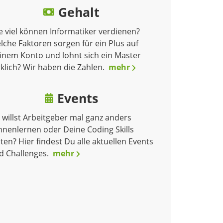
Gehalt
e viel können Informatiker verdienen?
lche Faktoren sorgen für ein Plus auf
inem Konto und lohnt sich ein Master
rklich? Wir haben die Zahlen.
mehr
Events
 willst Arbeitgeber mal ganz anders
nnenlernen oder Deine Coding Skills
ten? Hier findest Du alle aktuellen Events
d Challenges.
mehr