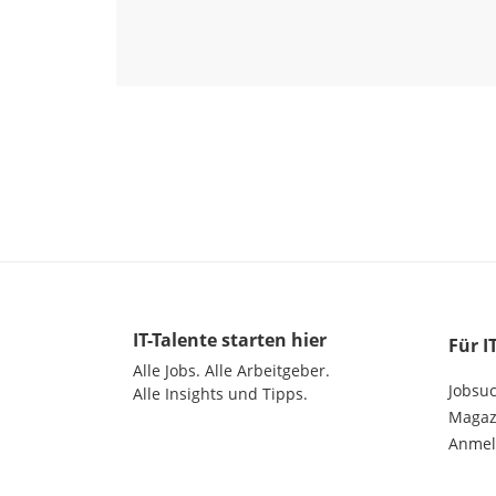
IT-Talente
starten hier
Für I
Alle Jobs.
Alle Arbeitgeber.
Jobsu
Alle Insights und Tipps.
Magazi
Anme