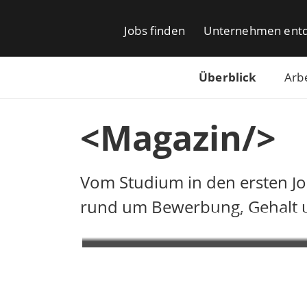
Jobs finden
Unternehmen ent
Überblick
Arb
<Magazin/>
IT-
IT-Arbe
Vom Studium in den ersten Job
rund um Bewerbung, Gehalt un
Anwendungsentwicklung