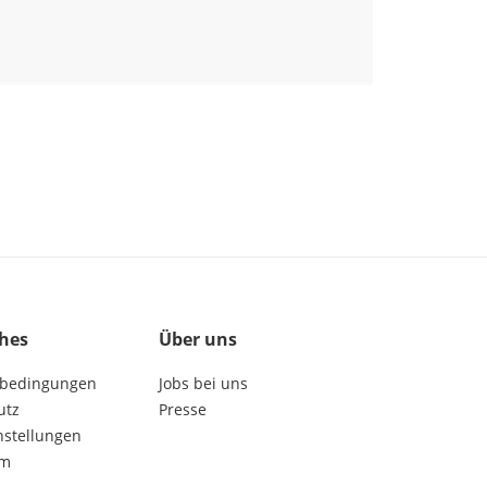
ches
Über uns
bedingungen
Jobs bei uns
utz
Presse
nstellungen
um