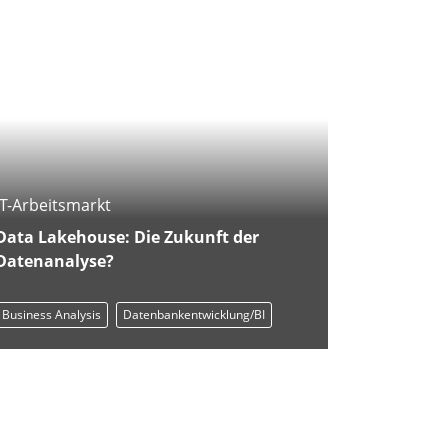
IT-Arbeitsmarkt
Data Lakehouse: Die Zukunft der
Datenanalyse?
Business Analysis
Datenbankentwicklung/BI