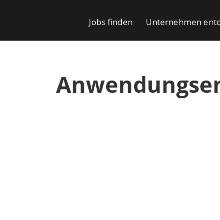
Jobs finden
Unternehmen ent
Anwendungsen