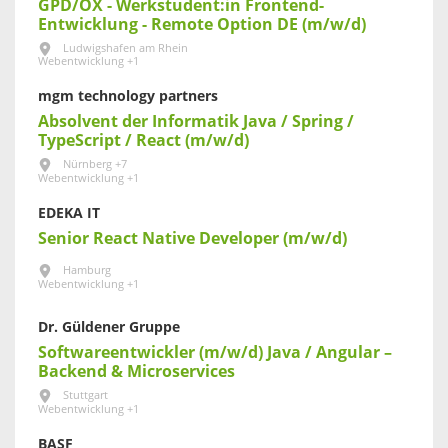
GPD/OX - Werkstudent:in Frontend-
Entwicklung - Remote Option DE (m/w/d)
Ludwigshafen am Rhein
Webentwicklung +1
mgm technology partners
Absolvent der Informatik Java / Spring /
TypeScript / React (m/w/d)
Nürnberg +7
Webentwicklung +1
EDEKA IT
Senior React Native Developer (m/w/d)
Hamburg
Webentwicklung +1
Dr. Güldener Gruppe
Softwareentwickler (m/w/d) Java / Angular –
Backend & Microservices
Stuttgart
Webentwicklung +1
BASF