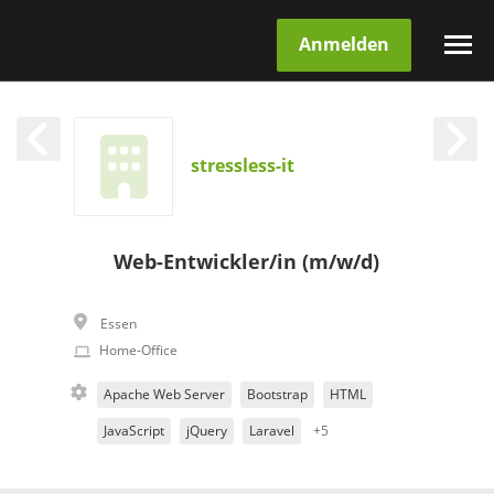
Anmelden
stressless-it
Web-Entwickler/in (m/w/d)
Essen
Home-Office
Apache Web Server
Bootstrap
HTML
JavaScript
jQuery
Laravel
+5