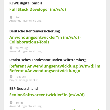
REWE digital GmbH
Full Stack Developer (m/w/d)
Köln
Anwendungsentwicklung
Deutsche Rentenversicherung
Anwendungsentwickler*in (m/w/d) -
Collaborations-Tools
Würzburg
Anwendungsentwicklung
Statistisches Landesamt Baden-Württemberg
Referent Anwendungsentwicklung (w/m/d) im
Referat »Anwendungsentwicklung«
Fellbach
Projektmanagement +1
EBP Deutschland
Senior-Softwareentwickler*in (m/w/d)
Berlin
Anwendungsentwicklung