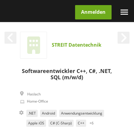
Anmelden
STREIT Datentechnik
Softwareentwickler C++, C#, .NET,
SQL (m/w/d)
Haslach
Home-Office
.NET
Android
Anwendungsentwicklung
Apple iOS
C# (C-Sharp)
C++
+6