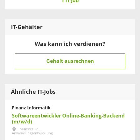
1 IT-Job
IT
-Gehälter
Was kann ich verdienen?
Gehalt ausrechnen
Ähnliche IT-Jobs
Finanz Informatik
Softwareentwickler Online-Banking-Backend
(m/w/d)
Münster +2
Anwendungsentwicklung