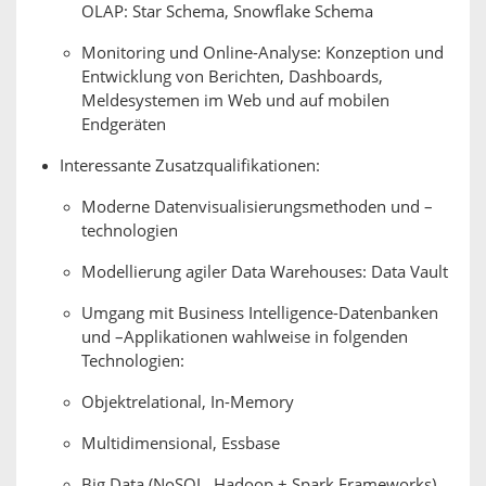
OLAP: Star Schema, Snowflake Schema
Monitoring und Online-Analyse: Konzeption und
Entwicklung von Berichten, Dashboards,
Meldesystemen im Web und auf mobilen
Endgeräten
Interessante Zusatzqualifikationen:
Moderne Datenvisualisierungsmethoden und –
technologien
Modellierung agiler Data Warehouses: Data Vault
Umgang mit Business Intelligence-Datenbanken
und –Applikationen wahlweise in folgenden
Technologien:
Objektrelational, In-Memory
Multidimensional, Essbase
Big Data (NoSQL, Hadoop + Spark Frameworks)