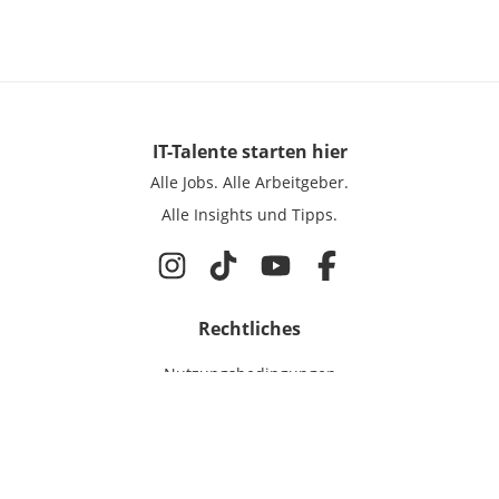
IT-Talente
starten hier
Alle Jobs.
Alle Arbeitgeber.
Alle Insights und Tipps.
Rechtliches
Nutzungsbedingungen
Datenschutz
Cookie-Einstellungen
Impressum