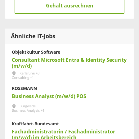
Gehalt ausrechnen
Ähnliche IT-Jobs
Objektkultur Software
Consultant Microsoft Entra & Identity Security
(m/w/d)
Karlsruhe +3
Consulting +1
ROSSMANN
Business Analyst (m/w/d) POS
Burgwedel
Business Analysis +1
Kraftfahrt-Bundesamt
Fachadministratorin / Fachadministrator
(m/w/d) im Arbeitsbereich