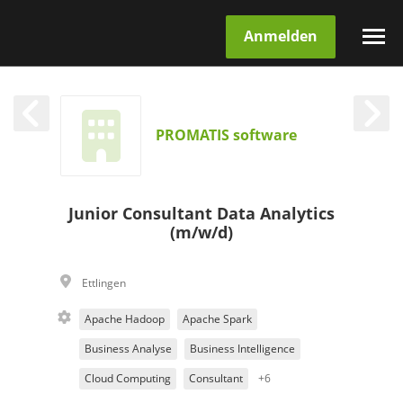
Anmelden
PROMATIS software
Junior Consultant Data Analytics
(m/w/d)
Ettlingen
Apache Hadoop
Apache Spark
Business Analyse
Business Intelligence
Cloud Computing
Consultant
+6