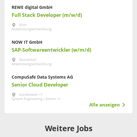
REWE digital GmbH
Full Stack Developer (m/w/d)
Köln
Anwendungsentwicklung
NOW IT GmbH
SAP-Softwareentwickler (w/m/d)
Düsseldorf
Anwendungsentwicklung
CompuSafe Data Systems AG
Senior Cloud Developer
bundesweit +1
System Engineering / Admin +1
Alle anzeigen
Weitere Jobs