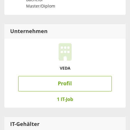
Master/Diplom
Unternehmen
VEDA
Profil
1 IT-Job
IT
-Gehälter