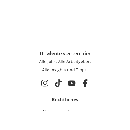
IT-Talente
starten hier
Alle Jobs.
Alle Arbeitgeber.
Alle Insights und Tipps.
Rechtliches
Nutzungsbedingungen
Datenschutz
Cookie-Einstellungen