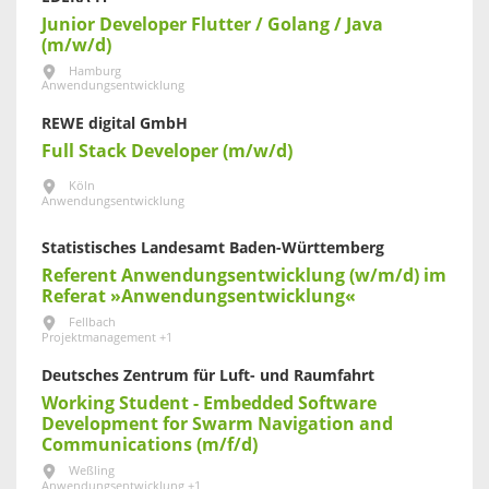
Junior Developer Flutter / Golang / Java
(m/w/d)
Hamburg
Anwendungsentwicklung
REWE digital GmbH
Full Stack Developer (m/w/d)
Köln
Anwendungsentwicklung
Statistisches Landesamt Baden-Württemberg
Referent Anwendungsentwicklung (w/m/d) im
Referat »Anwendungsentwicklung«
Fellbach
Projektmanagement +1
Deutsches Zentrum für Luft- und Raumfahrt
Working Student - Embedded Software
Development for Swarm Navigation and
Communications (m/f/d)
Weßling
Anwendungsentwicklung +1