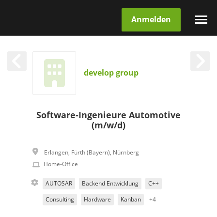
Anmelden
develop group
Software-Ingenieure Automotive
(m/w/d)
Erlangen
,
Fürth (Bayern)
,
Nürnberg
Home-Office
AUTOSAR
Backend Entwicklung
C++
Consulting
Hardware
Kanban
+4