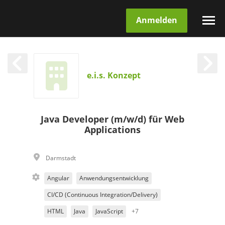
Anmelden
e.i.s. Konzept
Java Developer (m/w/d) für Web
Applications
Darmstadt
Angular
Anwendungsentwicklung
CI/CD (Continuous Integration/Delivery)
HTML
Java
JavaScript
+7