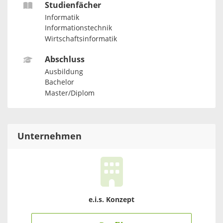
Studienfächer
Informatik
Informationstechnik
Wirtschaftsinformatik
Abschluss
Ausbildung
Bachelor
Master/Diplom
Unternehmen
e.i.s. Konzept