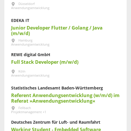
Düsseldorf
Anwendungsentwicklung
EDEKA IT
Junior Developer Flutter / Golang / Java
(m/w/d)
Hamburg
Anwendungsentwicklung
REWE digital GmbH
Full Stack Developer (m/w/d)
Köln
Anwendungsentwicklung
Statistisches Landesamt Baden-Württemberg
Referent Anwendungsentwicklung (w/m/d) im
Referat »Anwendungsentwicklung«
Fellbach
Projektmanagement +1
Deutsches Zentrum für Luft- und Raumfahrt
Working Student - Embedded Software