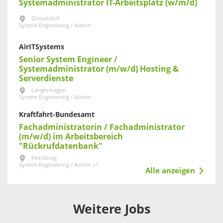
Systemadministrator IT-Arbeitsplatz (w/m/d)
Düsseldorf
System Engineering / Admin
AirITSystems
Senior System Engineer /
Systemadministrator (m/w/d) Hosting &
Serverdienste
Langenhagen
System Engineering / Admin
Kraftfahrt-Bundesamt
Fachadministratorin / Fachadministrator
(m/w/d) im Arbeitsbereich
"Rückrufdatenbank"
Flensburg
System Engineering / Admin +1
Alle anzeigen
Weitere Jobs