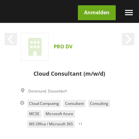
Anmelden
PRO DV
Cloud Consultant (m/w/d)
Dortmund
,
Düsseldorf
Cloud Computing
Consultant
Consulting
MCSE
Microsoft Azure
MS Office / Microsoft 365
+1