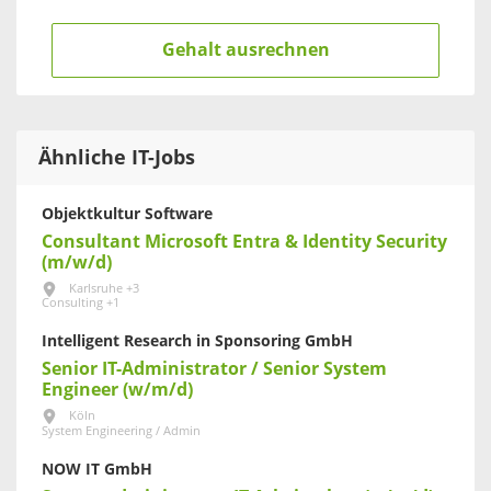
Gehalt ausrechnen
Ähnliche IT-Jobs
Objektkultur Software
Consultant Microsoft Entra & Identity Security
(m/w/d)
Karlsruhe +3
Consulting +1
Intelligent Research in Sponsoring GmbH
Senior IT-Administrator / Senior System
Engineer (w/m/d)
Köln
System Engineering / Admin
NOW IT GmbH