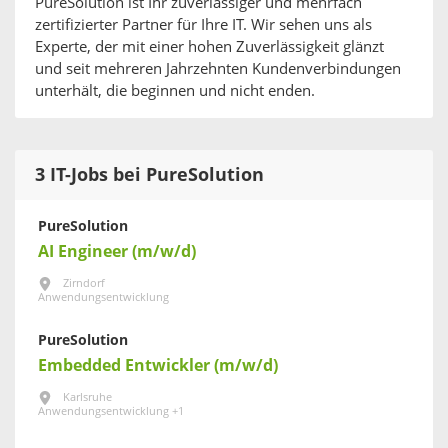
PureSolution ist Ihr zuverlässiger und mehrfach
zertifizierter Partner für Ihre IT. Wir sehen uns als
Experte, der mit einer hohen Zuverlässigkeit glänzt
und seit mehreren Jahrzehnten Kundenverbindungen
unterhält, die beginnen und nicht enden.
3 IT-Jobs bei PureSolution
PureSolution
AI Engineer (m/w/d)
Zirndorf
Anwendungsentwicklung
PureSolution
Embedded Entwickler (m/w/d)
Karlsruhe
Anwendungsentwicklung +1