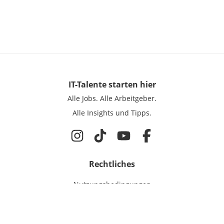
IT-Talente
starten hier
Alle Jobs.
Alle Arbeitgeber.
Alle Insights und Tipps.
Rechtliches
Nutzungsbedingungen
Datenschutz
Cookie-Einstellungen
Impressum