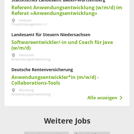
Statistisches Landesamt Baden-Württemberg
Referent Anwendungsentwicklung (w/m/d) im
Referat »Anwendungsentwicklung«
Fellbach
Projektmanagement +1
Landesamt für Steuern Niedersachsen
Softwareentwickler/-in und Coach für Java
(w/m/d)
Hannover
Anwendungsentwicklung
Deutsche Rentenversicherung
Anwendungsentwickler*in (m/w/d) -
Collaborations-Tools
Würzburg
Anwendungsentwicklung
Alle anzeigen
Weitere Jobs