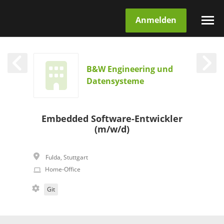
Anmelden
B&W Engineering und
Datensysteme
Embedded Software-Entwickler
(m/w/d)
Fulda
,
Stuttgart
Home-Office
Git