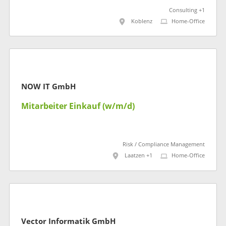
Consulting +1
Koblenz
Home-Office
NOW IT GmbH
Mitarbeiter Einkauf (w/m/d)
Risk / Compliance Management
Laatzen +1
Home-Office
Vector Informatik GmbH