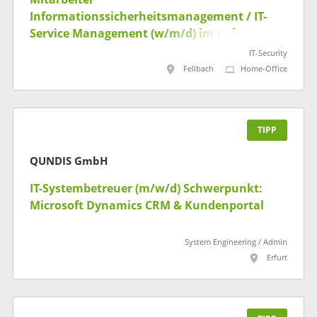
Informationssicherheitsmanagement / IT-
Service Management (w/m/d) im Referat "IT-
Planung und -Steuerung,
IT-Security
Informationssicherheit"
Fellbach
Home-Office
TIPP
QUNDIS GmbH
IT-Systembetreuer (m/w/d) Schwerpunkt:
Microsoft Dynamics CRM & Kundenportal
System Engineering / Admin
Erfurt