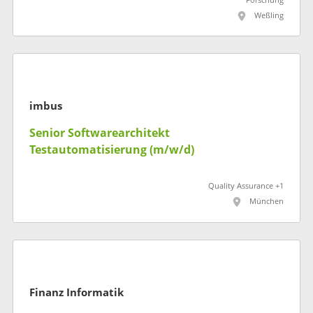
Forschung
Weßling
imbus
Senior Softwarearchitekt
Testautomatisierung (m/w/d)
Quality Assurance +1
München
Finanz Informatik