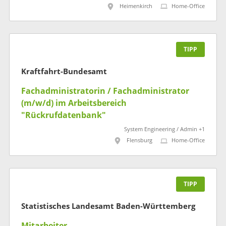
Heimenkirch
Home-Office
TIPP
Kraftfahrt-Bundesamt
Fachadministratorin / Fachadministrator
(m/w/d) im Arbeitsbereich
"Rückrufdatenbank"
System Engineering / Admin +1
Flensburg
Home-Office
TIPP
Statistisches Landesamt Baden-Württemberg
Mitarbeiter