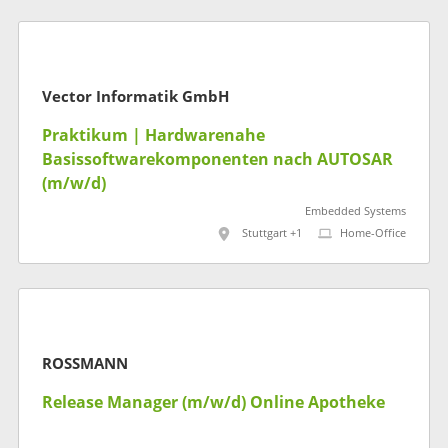
Vector Informatik GmbH
Praktikum | Hardwarenahe
Basissoftwarekomponenten nach AUTOSAR
(m/w/d)
Embedded Systems
Stuttgart +1
Home-Office
ROSSMANN
Release Manager (m/w/d) Online Apotheke