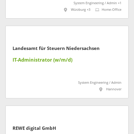
System Engineering / Admin +1
Würzburg +3
Home-Office
Landesamt für Steuern Niedersachsen
IT-Administrator (w/m/d)
System Engineering / Admin
Hannover
REWE digital GmbH