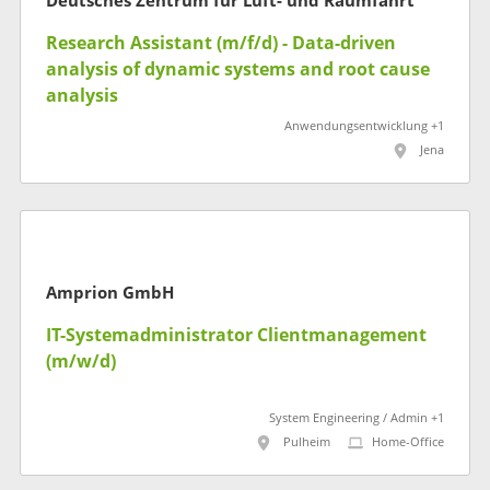
Deutsches Zentrum für Luft- und Raumfahrt
Research Assistant (m/f/d) - Data-driven
analysis of dynamic systems and root cause
analysis
Anwendungsentwicklung +1
Jena
Amprion GmbH
IT-Systemadministrator Clientmanagement
(m/w/d)
System Engineering / Admin +1
Pulheim
Home-Office