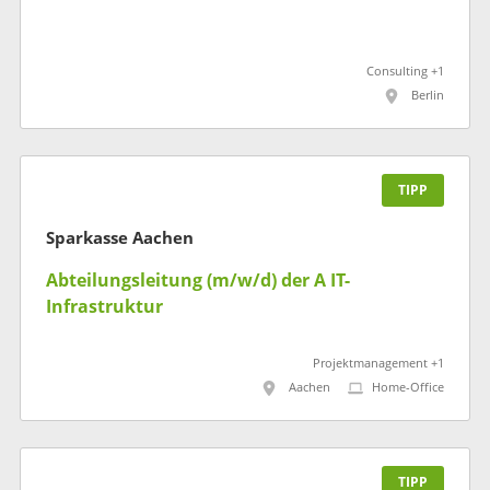
Consulting +1
Berlin
TIPP
Sparkasse Aachen
Abteilungsleitung (m/w/d) der A IT-
Infrastruktur
Projektmanagement +1
Aachen
Home-Office
TIPP