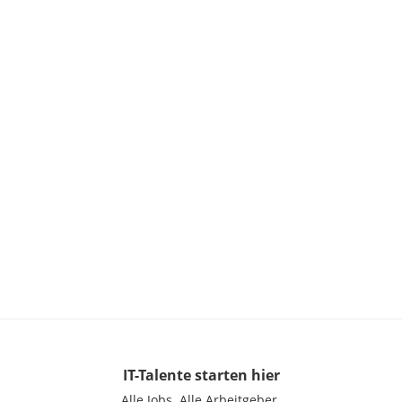
IT-Talente
starten hier
Alle Jobs.
Alle Arbeitgeber.