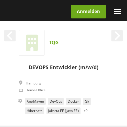
Anmelden
TQG
DEVOPS Entwickler (m/w/d)
Hamburg
Home-Office
Ant/Maven
DevOps
Docker
Git
Hibernate
Jakarta EE (Java EE)
+9