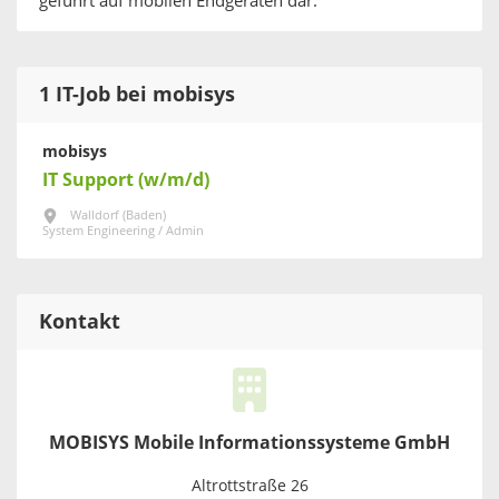
geführt auf mobilen Endgeräten dar.
1 IT-Job bei mobisys
mobisys
IT Support (w/m/d)
Walldorf (Baden)
System Engineering / Admin
Kontakt
MOBISYS Mobile Informationssysteme GmbH
Altrottstraße 26