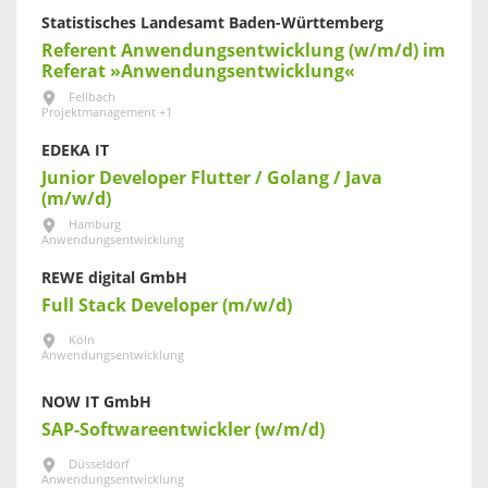
Statistisches Landesamt Baden-Württemberg
Referent Anwendungsentwicklung (w/m/d) im
Referat »Anwendungsentwicklung«
Fellbach
Projektmanagement +1
EDEKA IT
Junior Developer Flutter / Golang / Java
(m/w/d)
Hamburg
Anwendungsentwicklung
REWE digital GmbH
Full Stack Developer (m/w/d)
Köln
Anwendungsentwicklung
NOW IT GmbH
SAP-Softwareentwickler (w/m/d)
Düsseldorf
Anwendungsentwicklung