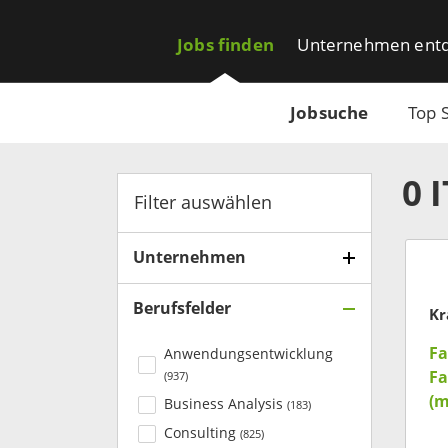
Jobs finden
Unternehmen ent
Jobsuche
Top 
0
Filter auswählen
Unternehmen
Berufsfelder
Kr
Fa
Anwendungsentwicklung
Fa
(
937
)
(m
Business Analysis
(
183
)
Ar
Consulting
(
825
)