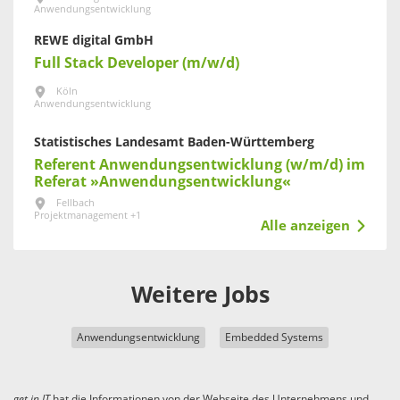
Anwendungsentwicklung
REWE digital GmbH
Full Stack Developer (m/w/d)
Köln
Anwendungsentwicklung
Statistisches Landesamt Baden-Württemberg
Referent Anwendungsentwicklung (w/m/d) im
Referat »Anwendungsentwicklung«
Fellbach
Projektmanagement +1
Alle anzeigen
Weitere Jobs
Anwendungsentwicklung
Embedded Systems
get in
IT
hat die Informationen von der Webseite des Unternehmens und