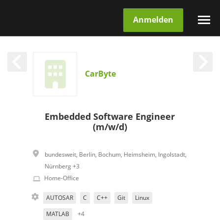
Anmelden
CarByte
Embedded Software Engineer
(m/w/d)
bundesweit
,
Berlin
,
Bochum
,
Heimsheim
,
Ingolstadt
,
Nürnberg
+3
Home-Office
AUTOSAR
C
C++
Git
Linux
MATLAB
+4