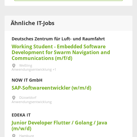
Ähnliche IT-Jobs
Deutsches Zentrum für Luft- und Raumfahrt
Working Student - Embedded Software
Development for Swarm Navigation and
Communications (m/f/d)
Weßling
Anwendungsentwicklung +1
NOW IT GmbH
SAP-Softwareentwickler (w/m/d)
Düsseldorf
Anwendungsentwicklung
EDEKA IT
Junior Developer Flutter / Golang / Java
(m/w/d)
Hamburg