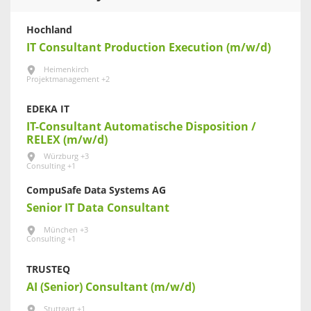
Hochland
IT Consultant Production Execution (m/w/d)
Heimenkirch
Projektmanagement +2
EDEKA IT
IT-​​Consultant Automatische Disposition​ /
RELEX (m/w/d)
Würzburg +3
Consulting +1
CompuSafe Data Systems AG
Senior IT Data Consultant
München +3
Consulting +1
TRUSTEQ
AI (Senior) Consultant (m/w/d)
Stuttgart +1