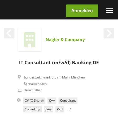
Anmelden
Nagler & Company
IT Consultant (m/w/d) Banking DE
bundesweit
,
Frankfurt am Main
,
München
,
Schnaittenbach
Home-Office
C# (C-Sharp)
C++
Consultant
Consulting
Java
Perl
+7