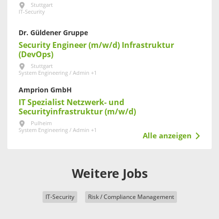
Stuttgart
IT-Security
Dr. Güldener Gruppe
Security Engineer (m/w/d) Infrastruktur
(DevOps)
Stuttgart
System Engineering / Admin +1
Amprion GmbH
IT Spezialist Netzwerk- und
Securityinfrastruktur (m/w/d)
Pulheim
System Engineering / Admin +1
Alle anzeigen
Weitere Jobs
IT-Security
Risk / Compliance Management