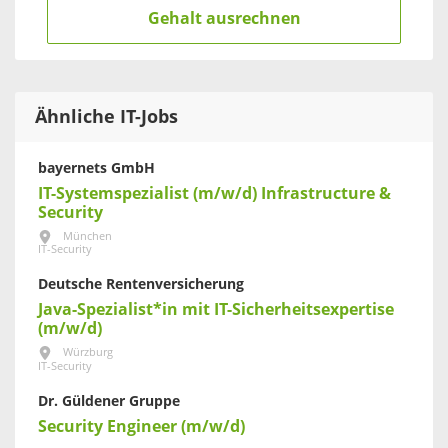
Gehalt ausrechnen
Ähnliche IT-Jobs
bayernets GmbH
IT-Systemspezialist (m/w/d) Infrastructure &
Security
München
IT-Security
Deutsche Rentenversicherung
Java-Spezialist*in mit IT-Sicherheitsexpertise
(m/w/d)
Würzburg
IT-Security
Dr. Güldener Gruppe
Security Engineer (m/w/d)