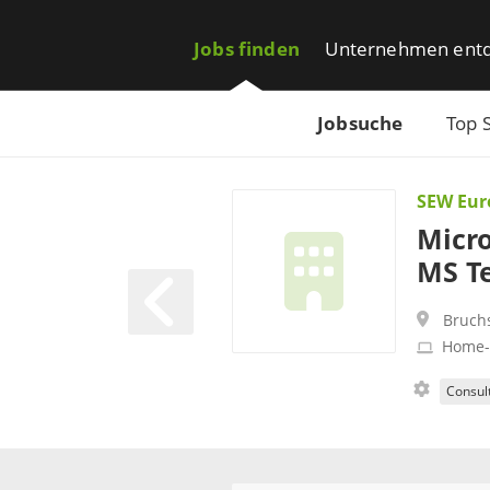
Jobs finden
Unternehmen ent
Jobsuche
Top 
SEW Eur
Micro
MS T
Bruch
Home-
Consul