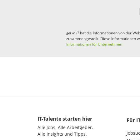
get in
IT
hat die Informationen von der Web
zusammengestellt. Diese Informationen w
Informationen für Unternehmen
IT-Talente
starten hier
Für I
Alle Jobs.
Alle Arbeitgeber.
Jobsu
Alle Insights und Tipps.