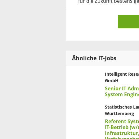
für die Zukunft bestens g
Ähnliche IT-Jobs
Intelligent Res
GmbH
Senior IT-Adm
System Engin
Statistisches 
Württemberg
Referent Sys
IT-Betrieb (w/
Infrastruktur