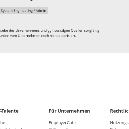
System Engineering / Admin
seite des Unternehmens und ggf. sonstigen Quellen sorgfältig
urden vom Unternehmen noch nicht autorisiert.
T-Talente
Für Unternehmen
Rechtli
che
EmployerGate
Nutzungs