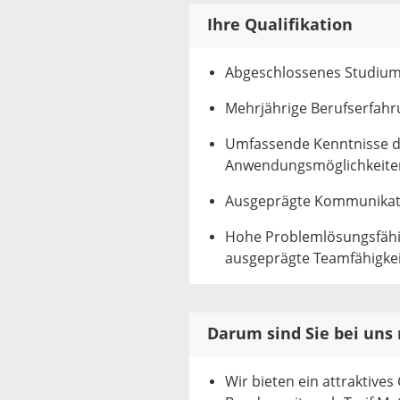
Ihre Qualifikation
Abgeschlossenes Studium d
Mehrjährige Berufserfahr
Umfassende Kenntnisse d
Anwendungsmöglichkeite
Ausgeprägte Kommunikati
Hohe Problemlösungsfähig
ausgeprägte Teamfähigkei
Darum sind Sie bei uns 
Wir bieten ein attraktives