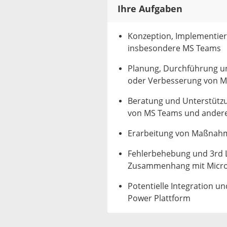
Ihre Aufgaben
Konzeption, Implementier
insbesondere MS Teams
Planung, Durchführung u
oder Verbesserung von M
Beratung und Unterstütz
von MS Teams und ander
Erarbeitung von Maßnahm
Fehlerbehebung und 3rd L
Zusammenhang mit Micro
Potentielle Integration 
Power Plattform