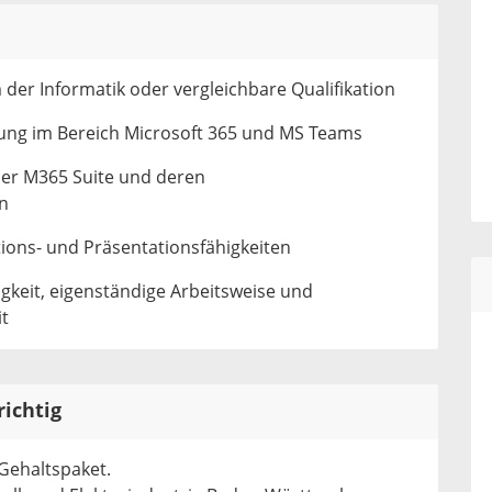
er Informatik oder vergleichbare Qualifikation
ung im Bereich Microsoft 365 und MS Teams
er M365 Suite und deren
n
ons- und Präsentationsfähigkeiten
keit, eigenständige Arbeitsweise und
t
richtig
 Gehaltspaket.