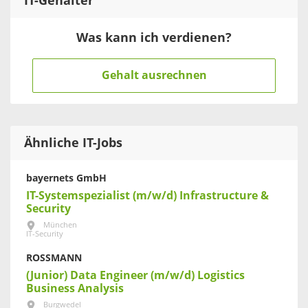
IT
-Gehälter
Was kann ich verdienen?
Gehalt ausrechnen
Ähnliche IT-Jobs
bayernets GmbH
IT-Systemspezialist (m/w/d) Infrastructure &
Security
München
IT-Security
ROSSMANN
(Junior) Data Engineer (m/w/d) Logistics
Business Analysis
Burgwedel