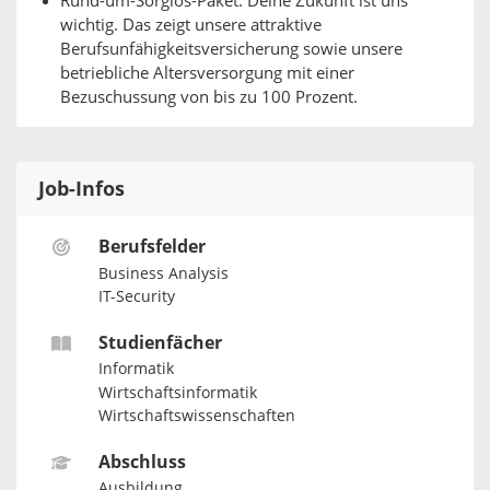
Rund-um-Sorglos-Paket: Deine Zukunft ist uns
wichtig. Das zeigt unsere attraktive
Berufsunfähigkeitsversicherung sowie unsere
betriebliche Altersversorgung mit einer
Bezuschussung von bis zu 100 Prozent.
Job-Infos
Berufsfelder
Business Analysis
IT-Security
Studienfächer
Informatik
Wirtschaftsinformatik
Wirtschaftswissenschaften
Abschluss
Ausbildung