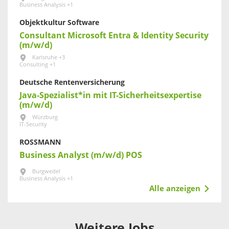
Business Analysis +1
Objektkultur Software
Consultant Microsoft Entra & Identity Security
(m/w/d)
Karlsruhe +3
Consulting +1
Deutsche Rentenversicherung
Java-Spezialist*in mit IT-Sicherheitsexpertise
(m/w/d)
Würzburg
IT-Security
ROSSMANN
Business Analyst (m/w/d) POS
Burgwedel
Business Analysis +1
Alle anzeigen
Weitere Jobs