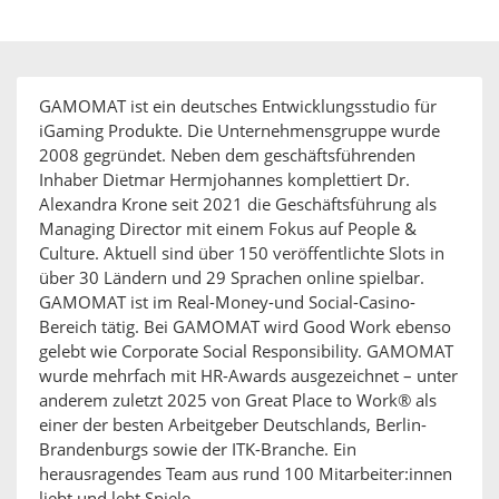
GAMOMAT ist ein deutsches Entwicklungsstudio für
iGaming Produkte. Die Unternehmensgruppe wurde
2008 gegründet. Neben dem geschäftsführenden
Inhaber Dietmar Hermjohannes komplettiert Dr.
Alexandra Krone seit 2021 die Geschäftsführung als
Managing Director mit einem Fokus auf People &
Culture. Aktuell sind über 150 veröffentlichte Slots in
über 30 Ländern und 29 Sprachen online spielbar.
GAMOMAT ist im Real-Money-und Social-Casino-
Bereich tätig. Bei GAMOMAT wird Good Work ebenso
gelebt wie Corporate Social Responsibility. GAMOMAT
wurde mehrfach mit HR-Awards ausgezeichnet – unter
anderem zuletzt 2025 von Great Place to Work® als
einer der besten Arbeitgeber Deutschlands, Berlin-
Brandenburgs sowie der ITK-Branche. Ein
herausragendes Team aus rund 100 Mitarbeiter:innen