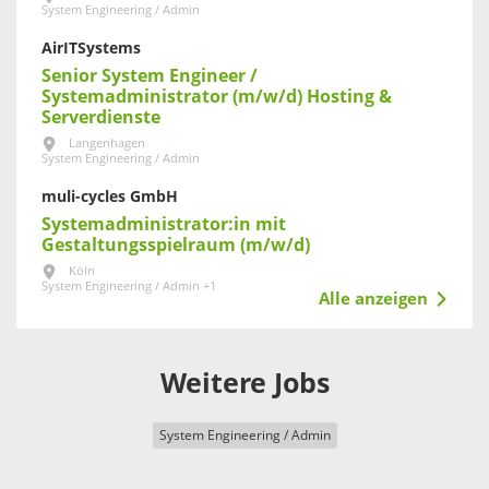
System Engineering / Admin
AirITSystems
Senior System Engineer /
Systemadministrator (m/w/d) Hosting &
Serverdienste
Langenhagen
System Engineering / Admin
muli-cycles GmbH
Systemadministrator:in mit
Gestaltungsspielraum (m/w/d)
Köln
System Engineering / Admin +1
Alle anzeigen
Weitere Jobs
System Engineering / Admin