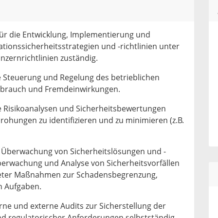
 für die Entwicklung, Implementierung und
ionssicherheitsstrategien und -richtlinien unter
nzernrichtlinien zuständig.
e Steuerung und Regelung des betrieblichen
sbrauch und Fremdeinwirkungen.
e Risikoanalysen und Sicherheitsbewertungen
rohungen zu identifizieren und zu minimieren (z.B.
 Überwachung von Sicherheitslösungen und -
berwachung und Analyse von Sicherheitsvorfällen
gneter Maßnahmen zur Schadensbegrenzung,
n Aufgaben.
ne und externe Audits zur Sicherstellung der
nd regulatorischer Anforderungen selbstständig