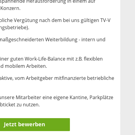
spannende Herausforderung in einem auf
 Konzern.
bliche Vergütung nach dem bei uns gültigen TV-V
ngsbetriebe).
 maßgeschneiderten Weiterbildung - intern und
iner guten Work-Life-Balance mit z.B. flexiblen
und mobilem Arbeiten.
aktive, vom Arbeitgeber mitfinanzierte betriebliche
sere Mitarbeiter eine eigene Kantine, Parkplätze
obticket zu nutzen.
Jetzt bewerben