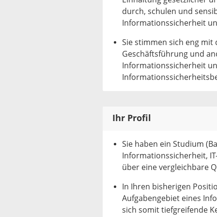
durch, schulen und sensib
Informationssicherheit u
Sie stimmen sich eng mit 
Geschäftsführung und and
Informationssicherheit un
Informationssicherheitsb
Ihr Profil
Sie haben ein Studium (Ba
Informationssicherheit, I
über eine vergleichbare Qu
In Ihren bisherigen Posit
Aufgabengebiet eines Inf
sich somit tiefgreifende