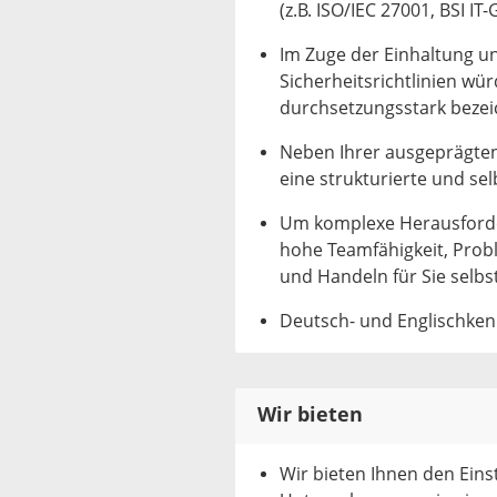
(z.B. ISO/IEC 27001, BSI I
Im Zuge der Einhaltung u
Sicherheitsrichtlinien wü
durchsetzungsstark bezei
Neben Ihrer ausgeprägten 
eine strukturierte und se
Um komplexe Herausforderu
hohe Teamfähigkeit, Pro
und Handeln für Sie selbs
Deutsch- und Englischkenn
Wir bieten
Wir bieten Ihnen den Einst