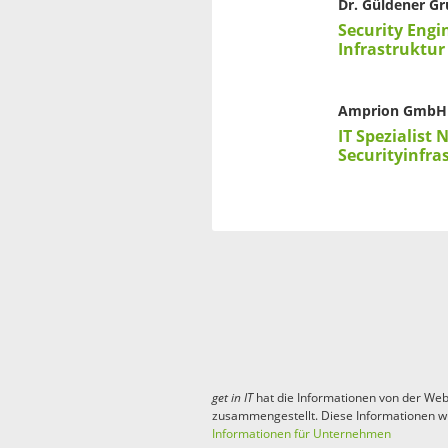
Dr. Güldener G
Security Engi
Infrastruktur
Amprion GmbH
IT Spezialist
Securityinfra
get in
IT
hat die Informationen von der Web
zusammengestellt. Diese Informationen w
Informationen für Unternehmen