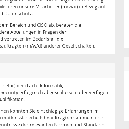
ilisieren unsere Mitarbeiter (m/w/d) in Bezug auf
nd Datenschutz.
dem Bereich und CISO ab, beraten die
ere Abteilungen in Fragen der
d vertreten im Bedarfsfall die
eauftragten (m/w/d) anderer Gesellschaften.
chelor) der (Fach-)Informatik,
T-Security erfolgreich abgeschlossen oder verfügen
alifikation.
ionen konnten Sie einschlägige Erfahrungen im
ormationssicherheitsbeauftragten sammeln und
 Kenntnisse der relevanten Normen und Standards