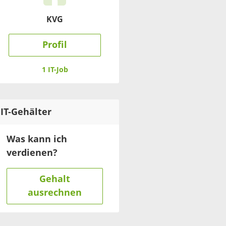
KVG
Profil
1 IT-Job
IT
-Gehälter
Was kann ich
verdienen?
Gehalt
ausrechnen