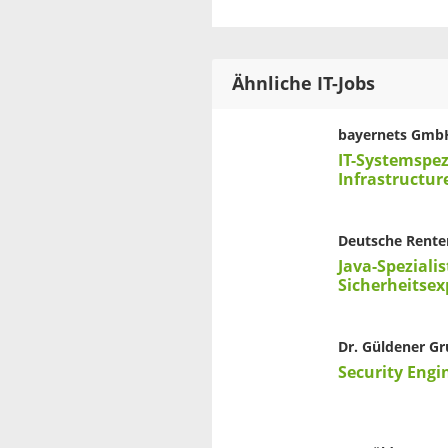
Ähnliche IT-Jobs
bayernets Gmb
IT-Systemspez
Infrastructur
Deutsche Rente
Java-Spezialis
Sicherheitsex
Dr. Güldener G
Security Engi