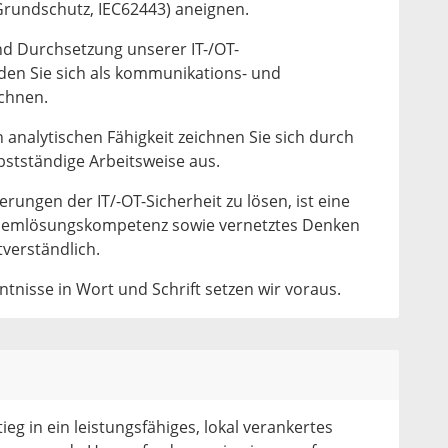
T-Grundschutz, IEC62443) aneignen.
nd Durchsetzung unserer IT-/OT-
rden Sie sich als kommunikations- und
chnen.
analytischen Fähigkeit zeichnen Sie sich durch
lbstständige Arbeitsweise aus.
ngen der IT/-OT-Sicherheit zu lösen, ist eine
blemlösungskompetenz sowie vernetztes Denken
tverständlich.
tnisse in Wort und Schrift setzen wir voraus.
ieg in ein leistungsfähiges, lokal verankertes