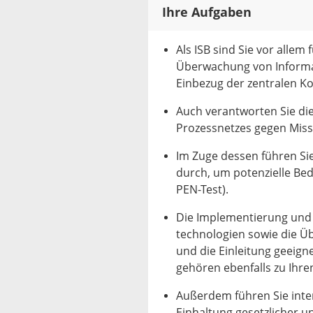
Ihre Aufgaben
Als ISB sind Sie vor allem
Überwachung von Informat
Einbezug der zentralen Ko
Auch verantworten Sie di
Prozessnetzes gegen Mis
Im Zuge dessen führen Si
durch, um potenzielle Bed
PEN-Test).
Die Implementierung und
technologien sowie die Ü
und die Einleitung geei
gehören ebenfalls zu Ihre
Außerdem führen Sie inter
Einhaltung gesetzlicher u