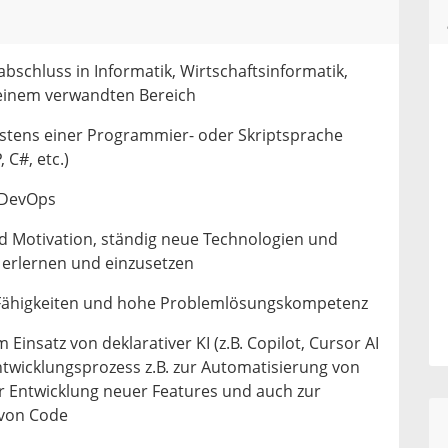
abschluss in Informatik, Wirtschaftsinformatik,
einem verwandten Bereich
stens einer Programmier- oder Skriptsprache
 C#, etc.)
/DevOps
d Motivation, ständig neue Technologien und
erlernen und einzusetzen
 Fähigkeiten und hohe Problemlösungskompetenz
Einsatz von deklarativer KI (z.B. Copilot, Cursor AI
Entwicklungsprozess z.B. zur Automatisierung von
r Entwicklung neuer Features und auch zur
 von Code