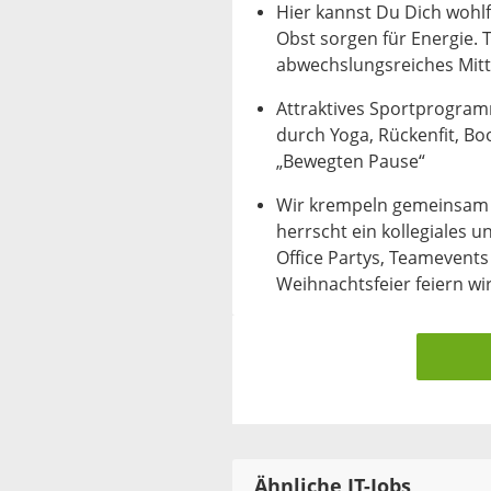
Hier kannst Du Dich wohlf
Obst sorgen für Energie. T
abwechslungsreiches Mit
Attraktives Sportprogramm
durch Yoga, Rückenfit, B
„Bewegten Pause“
Wir krempeln gemeinsam d
herrscht ein kollegiales 
Office Partys, Teamevent
Weihnachtsfeier feiern w
Ähnliche IT-Jobs