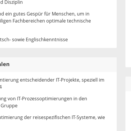
 Disziplin
d ein gutes Gespür für Menschen, um in
iligen Fachbereichen optimale technische
sch- sowie Englischkenntnisse
hlen
ntierung entscheidender IT-Projekte, speziell im
4
ng von IT-Prozessoptimierungen in den
4 Gruppe
imierung der reisespezifischen IT-Systeme, wie