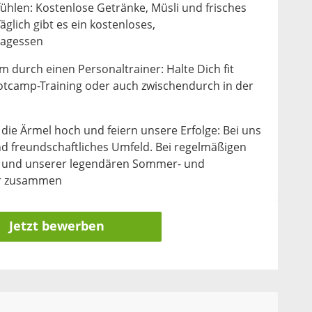
ühlen: Kostenlose Getränke, Müsli und frisches
äglich gibt es ein kostenloses,
tagessen
 durch einen Personaltrainer: Halte Dich fit
ootcamp-Training oder auch zwischendurch in der
ie Ärmel hoch und feiern unsere Erfolge: Bei uns
und freundschaftliches Umfeld. Bei regelmäßigen
s und unserer legendären Sommer- und
ir zusammen
Jetzt bewerben