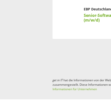
EBP Deutschlan
Senior-Softw
(m/w/d)
get in
IT
hat die Informationen von der Web
zusammengestellt. Diese Informationen w
Informationen für Unternehmen