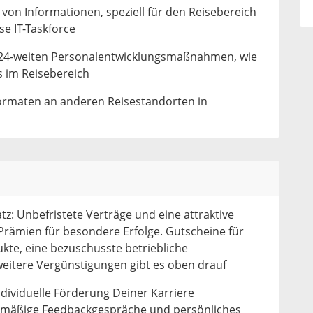
von Informationen, speziell für den Reisebereich
se IT-Taskforce
24-weiten Personalentwicklungsmaßnahmen, wie
 im Reisebereich
ormaten an anderen Reisestandorten in
tz: Unbefristete Verträge und eine attraktive
Prämien für besondere Erfolge. Gutscheine für
kte, eine bezuschusste betriebliche
weitere Vergünstigungen gibt es oben drauf
ndividuelle Förderung Deiner Karriere
elmäßige Feedbackgespräche und persönliches