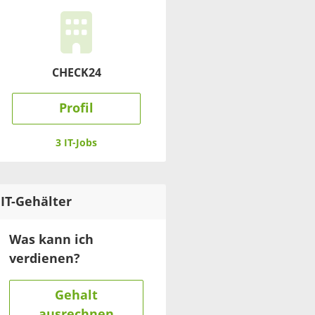
CHECK24
Profil
3 IT-Jobs
IT
-Gehälter
Was kann ich
verdienen?
Gehalt
ausrechnen