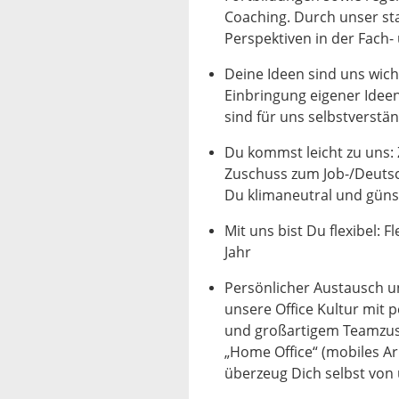
Coaching. Durch unser st
Perspektiven in der Fach
Deine Ideen sind uns wicht
Einbringung eigener Idee
sind für uns selbstverstän
Du kommst leicht zu uns: 
Zuschuss zum Job-/Deutsc
Du klimaneutral und günst
Mit uns bist Du flexibel: 
Jahr
Persönlicher Austausch un
unsere Office Kultur mit
und großartigem Teamzusa
„Home Office“ (mobiles Arb
überzeug Dich selbst von