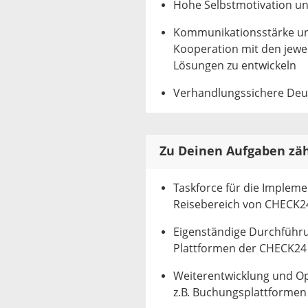
Hohe Selbstmotivation und
Kommunikationsstärke un
Kooperation mit den jewe
Lösungen zu entwickeln
Verhandlungssichere Deut
Zu Deinen Aufgaben zä
Taskforce für die Impleme
Reisebereich von CHECK2
Eigenständige Durchführu
Plattformen der CHECK2
Weiterentwicklung und Opt
z.B. Buchungsplattformen