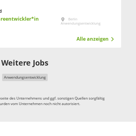
d
areentwickler*in
Berlin
Anwendungsentwicklung
Alle anzeigen
Weitere Jobs
Anwendungsentwicklung
seite des Unternehmens und ggf. sonstigen Quellen sorgfältig
urden vom Unternehmen noch nicht autorisiert.