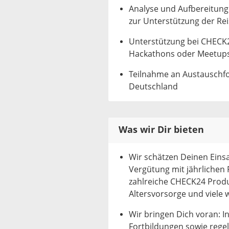
Analyse und Aufbereitung 
zur Unterstützung der Rei
Unterstützung bei CHECK
Hackathons oder Meetups
Teilnahme an Austauschf
Deutschland
Was wir Dir bieten
Wir schätzen Deinen Einsa
Vergütung mit jährlichen 
zahlreiche CHECK24 Produ
Altersvorsorge und viele 
Wir bringen Dich voran: I
Fortbildungen sowie reg