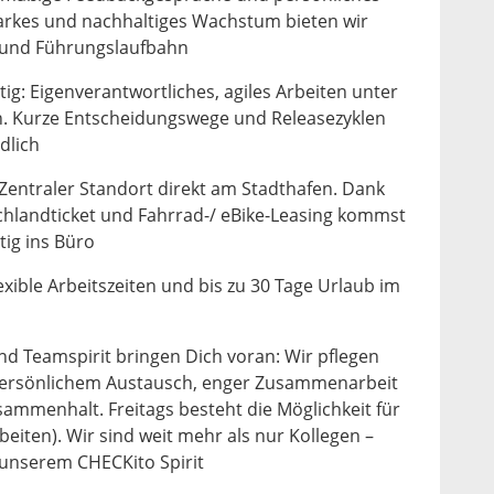
arkes und nachhaltiges Wachstum bieten wir
- und Führungslaufbahn
ig: Eigenverantwortliches, agiles Arbeiten unter
n. Kurze Entscheidungswege und Releasezyklen
dlich
Zentraler Standort direkt am Stadthafen. Dank
hlandticket und Fahrrad-/ eBike-Leasing kommst
ig ins Büro
Flexible Arbeitszeiten und bis zu 30 Tage Urlaub im
d Teamspirit bringen Dich voran: Wir pflegen
 persönlichem Austausch, enger Zusammenarbeit
mmenhalt. Freitags besteht die Möglichkeit für
eiten). Wir sind weit mehr als nur Kollegen –
 unserem CHECKito Spirit