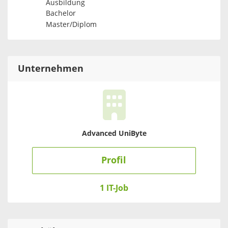
Ausbildung
Bachelor
Master/Diplom
Unternehmen
Advanced UniByte
Profil
1 IT-Job