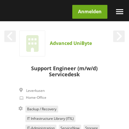
Anmelden
Advanced UniByte
Support Engineer (m/w/d)
Servicedesk
Leverkusen
Home-Office
Backup / Recovery
IT Infrastructure Library (ITIL)
IT-Administration
ServiceNow
Storage