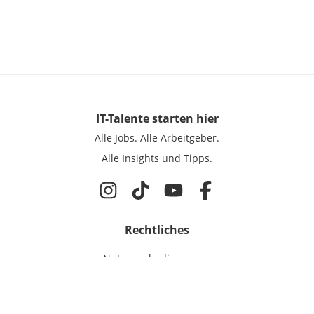
IT-Talente
starten hier
Alle Jobs.
Alle Arbeitgeber.
Alle Insights und Tipps.
Rechtliches
Nutzungsbedingungen
Datenschutz
Cookie-Einstellungen
Impressum