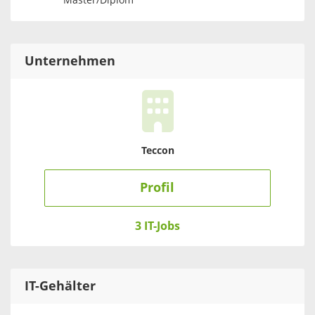
Master/Diplom
Unternehmen
Teccon
Profil
3 IT-Jobs
IT
-Gehälter