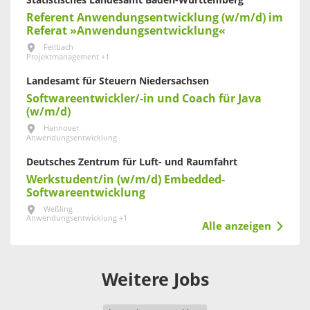
Statistisches Landesamt Baden-Württemberg
Referent Anwendungsentwicklung (w/m/d) im
Referat »Anwendungsentwicklung«
Fellbach
Projektmanagement +1
Landesamt für Steuern Niedersachsen
Softwareentwickler/-in und Coach für Java
(w/m/d)
Hannover
Anwendungsentwicklung
Deutsches Zentrum für Luft- und Raumfahrt
Werkstudent/in (w/m/d) Embedded-
Softwareentwicklung
Weßling
Anwendungsentwicklung +1
Alle anzeigen
Weitere Jobs