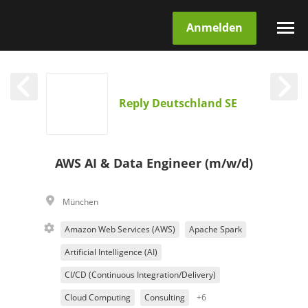
Anmelden
Reply Deutschland SE
AWS AI & Data Engineer (m/w/d)
München
Amazon Web Services (AWS)
Apache Spark
Artificial Intelligence (AI)
CI/CD (Continuous Integration/Delivery)
Cloud Computing
Consulting
+6