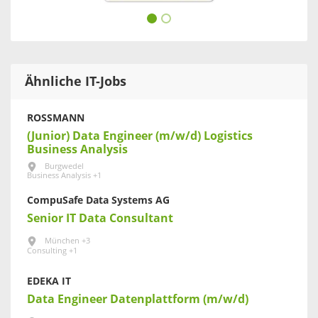
Ähnliche IT-Jobs
ROSSMANN
(Junior) Data Engineer (m/w/d) Logistics
Business Analysis
Burgwedel
Business Analysis +1
CompuSafe Data Systems AG
Senior IT Data Consultant
München +3
Consulting +1
EDEKA IT
Data Engineer Datenplattform (m/w/d)