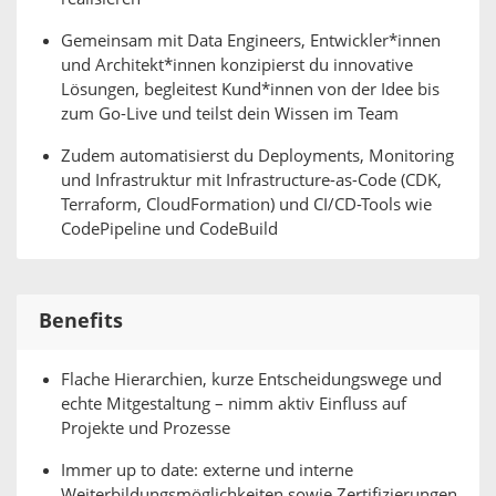
Gemeinsam mit Data Engineers, Entwickler*innen
und Architekt*innen konzipierst du innovative
Lösungen, begleitest Kund*innen von der Idee bis
zum Go-Live und teilst dein Wissen im Team
Zudem automatisierst du Deployments, Monitoring
und Infrastruktur mit Infrastructure-as-Code (CDK,
Terraform, CloudFormation) und CI/CD-Tools wie
CodePipeline und CodeBuild
Benefits
Flache Hierarchien, kurze Entscheidungswege und
echte Mitgestaltung – nimm aktiv Einfluss auf
Projekte und Prozesse
Immer up to date: externe und interne
Weiterbildungsmöglichkeiten sowie Zertifizierungen