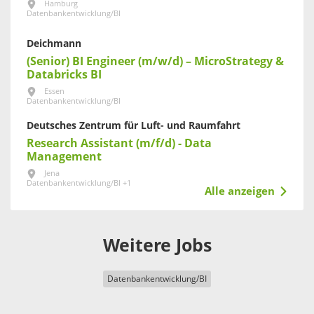
Hamburg
Datenbankentwicklung/BI
Deichmann
(Senior) BI Engineer (m/w/d) – MicroStrategy &
Databricks BI
Essen
Datenbankentwicklung/BI
Deutsches Zentrum für Luft- und Raumfahrt
Research Assistant (m/f/d) - Data
Management
Jena
Datenbankentwicklung/BI +1
Alle anzeigen
Weitere Jobs
Datenbankentwicklung/BI