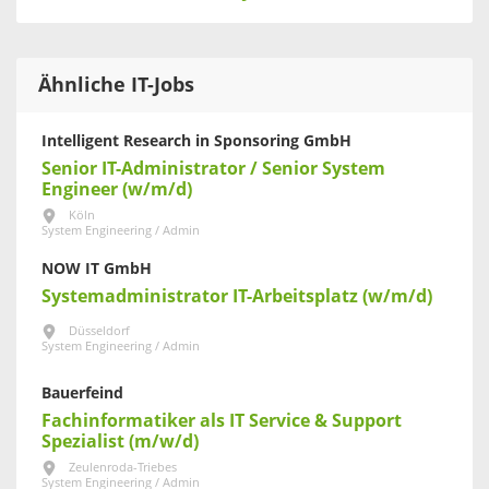
Ähnliche IT-Jobs
Intelligent Research in Sponsoring GmbH
Senior IT-Administrator / Senior System
Engineer (w/m/d)
Köln
System Engineering / Admin
NOW IT GmbH
Systemadministrator IT-Arbeitsplatz (w/m/d)
Düsseldorf
System Engineering / Admin
Bauerfeind
Fachinformatiker als IT Service & Support
Spezialist (m/w/d)
Zeulenroda-Triebes
System Engineering / Admin