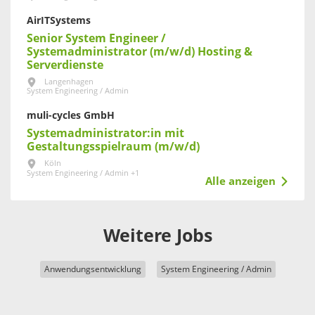
AirITSystems
Senior System Engineer /
Systemadministrator (m/w/d) Hosting &
Serverdienste
Langenhagen
System Engineering / Admin
muli-cycles GmbH
Systemadministrator:in mit
Gestaltungsspielraum (m/w/d)
Köln
System Engineering / Admin +1
Alle anzeigen
Weitere Jobs
Anwendungsentwicklung
System Engineering / Admin