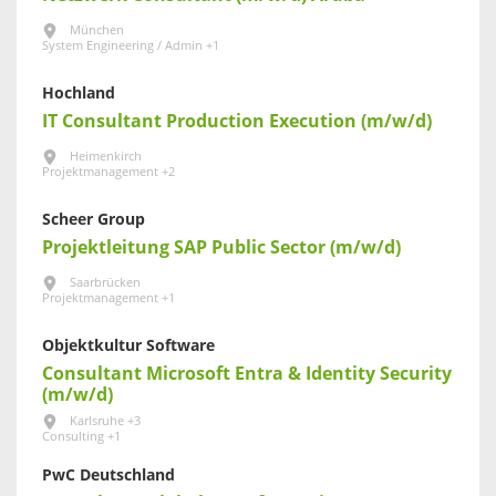
München
System Engineering / Admin +1
Hochland
IT Consultant Production Execution (m/w/d)
Heimenkirch
Projektmanagement +2
Scheer Group
Projektleitung SAP Public Sector (m/w/d)
Saarbrücken
Projektmanagement +1
Objektkultur Software
Consultant Microsoft Entra & Identity Security
(m/w/d)
Karlsruhe +3
Consulting +1
PwC Deutschland