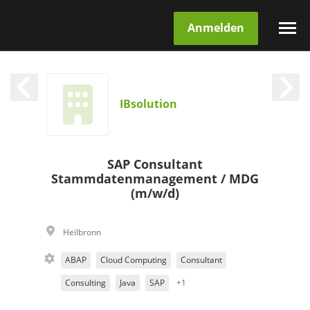
Anmelden
IBsolution
SAP Consultant
Stammdatenmanagement / MDG
(m/w/d)
Heilbronn
ABAP
Cloud Computing
Consultant
Consulting
Java
SAP
+1