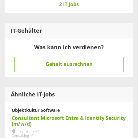
2 IT-Jobs
IT
-Gehälter
Was kann ich verdienen?
Gehalt ausrechnen
Ähnliche IT-Jobs
Objektkultur Software
Consultant Microsoft Entra & Identity Security
(m/w/d)
Karlsruhe +3
Consulting +1