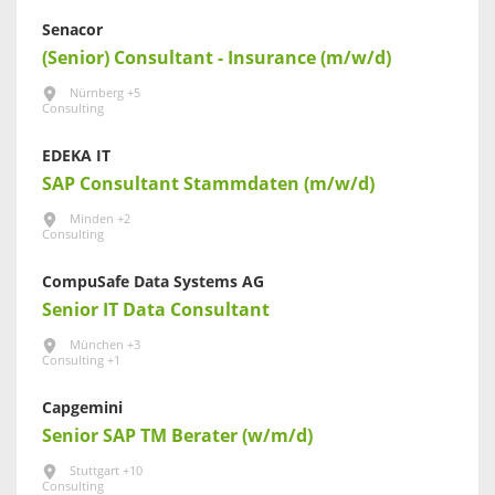
Senacor
(Senior) Consultant - Insurance (m/w/d)
Nürnberg +5
Consulting
EDEKA IT
SAP Consultant Stammdaten (m/w/d)
Minden +2
Consulting
CompuSafe Data Systems AG
Senior IT Data Consultant
München +3
Consulting +1
Capgemini
Senior SAP TM Berater (w/m/d)
Stuttgart +10
Consulting