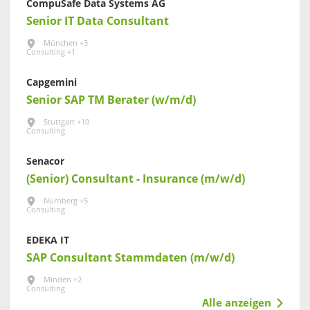
CompuSafe Data Systems AG
Senior IT Data Consultant
München +3
Consulting +1
Capgemini
Senior SAP TM Berater (w/m/d)
Stuttgart +10
Consulting
Senacor
(Senior) Consultant - Insurance (m/w/d)
Nürnberg +5
Consulting
EDEKA IT
SAP Consultant Stammdaten (m/w/d)
Minden +2
Consulting
Alle anzeigen