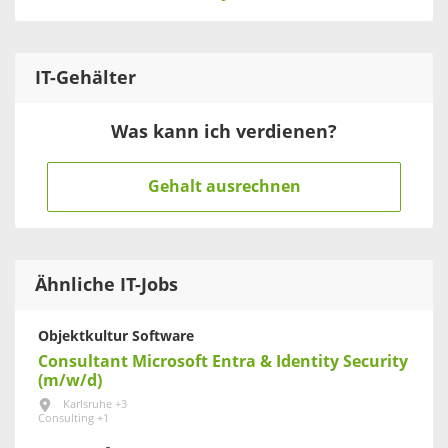
IT
-Gehälter
Was kann ich verdienen?
Gehalt ausrechnen
Ähnliche IT-Jobs
Objektkultur Software
Consultant Microsoft Entra & Identity Security
(m/w/d)
Karlsruhe +3
Consulting +1