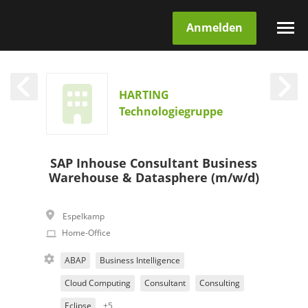
Anmelden
HARTING
Technologiegruppe
SAP Inhouse Consultant Business
Warehouse & Datasphere (m/w/d)
Espelkamp
Home-Office
ABAP
Business Intelligence
Cloud Computing
Consultant
Consulting
Eclipse
+5