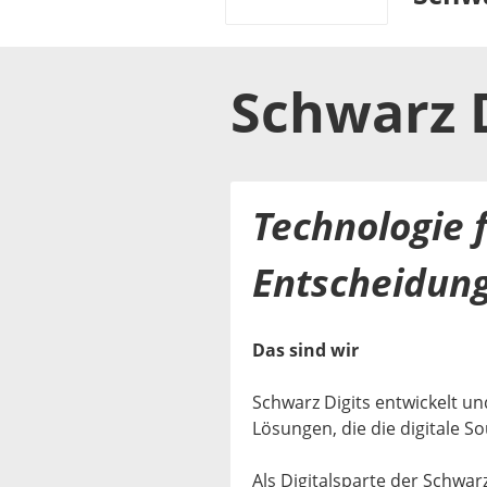
Schwarz D
Technologie f
Entscheidung
Das sind wir
Schwarz Digits entwickelt und
Lösungen, die die digitale S
Als Digitalsparte der Schwa