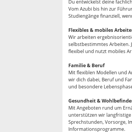
Du entwickelst deine fachli
Vom Azubi bis hin zur Führu
Studiengänge finanziell, wen
Flexibles & mobiles Arbeit
Wir arbeiten ergebnisorienti
selbstbestimmtes Arbeiten. J
flexibel und nutzt mobiles Ar
Familie & Beruf
Mit flexiblen Modellen und
wir dich dabei, Beruf und Fa
und besondere Lebensphase
Gesundheit & Wohlbefinde
Mit Angeboten rund um Ern
unterstützen wir langfristige
Sprechstunden, Vorsorge, I
Informationsprogramme.