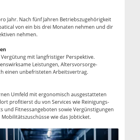
ro Jahr. Nach fünf Jahren Betriebszugehörigkeit
batical von ein bis drei Monaten nehmen und dir
ektiven nehmen.
gen
 Vergütung mit langfristiger Perspektive.
genswirksame Leistungen, Altersvorsorge-
h einen unbefristeten Arbeitsvertrag.
rnen Umfeld mit ergonomisch ausgestatteten
ort profitierst du von Services wie Reinigungs-
nts und Fitnessangeboten sowie Vergünstigungen
Mobilitätszuschüsse wie das Jobticket.