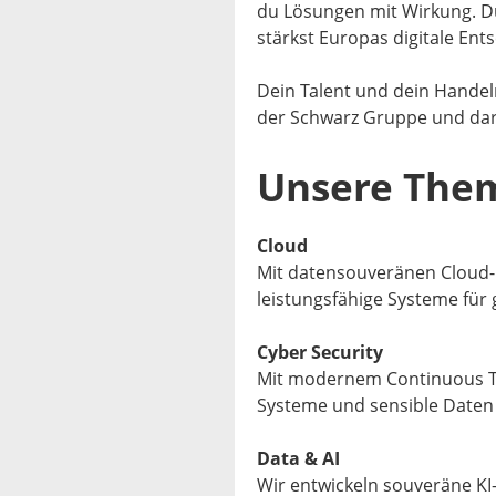
du Lösungen mit Wirkung. Du
stärkst Europas digitale Ent
Dein Talent und dein Handeln
der Schwarz Gruppe und dar
Unsere The
Cloud
Mit datensouveränen Cloud- 
leistungsfähige Systeme für 
Cyber Security
Mit modernem Continuous T
Systeme und sensible Daten
Data & AI
Wir entwickeln souveräne KI-