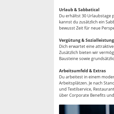
Urlaub & Sabbatical
Du erhältst 30 Urlaubstage p
kannst du zusätzlich ein Sab
bewusst Zeit für neue Persp
Vergütung & Sozialleistun
Dich erwartet eine attraktive
Zusätzlich bieten wir vermö
Bausteine sowie grundsätzlic
Arbeitsumfeld & Extras
Du arbeitest in einem mode
Arbeitsplätzen. Je nach Stand
und Textilservice, Restaura
über Corporate Benefits und 