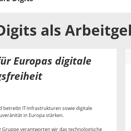
igits
als
Arbeitge
ür Europas digitale
sfreiheit
 betreibt IT-Infrastrukturen sowie digitale
ouveränität in Europa stärken.
rz Gruppe verantworten wir das technologische