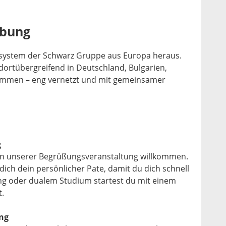
ibung
osystem der Schwarz Gruppe aus Europa heraus.
ortübergreifend in Deutschland, Bulgarien,
mmen – eng vernetzt und mit gemeinsamer
g
 in unserer Begrüßungsveranstaltung willkommen.
dich dein persönlicher Pate, damit du dich schnell
ung oder dualem Studium startest du mit einem
.
ng