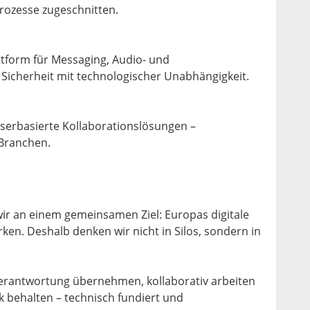
prozesse zugeschnitten.
form für Messaging, Audio- und
Sicherheit mit technologischer Unabhängigkeit.
wserbasierte Kollaborationslösungen –
 Branchen.
wir an einem gemeinsamen Ziel: Europas digitale
rken. Deshalb denken wir nicht in Silos, sondern in
erantwortung übernehmen, kollaborativ arbeiten
k behalten – technisch fundiert und