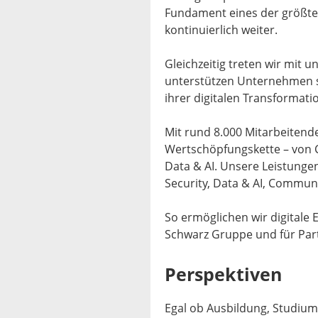
Fundament eines der größte
kontinuierlich weiter.
Gleichzeitig treten wir mit
unterstützen Unternehmen s
ihrer digitalen Transformati
Mit rund 8.000 Mitarbeitende
Wertschöpfungskette – von Cl
Data & AI. Unsere Leistunge
Security, Data & AI, Commu
So ermöglichen wir digitale
Schwarz Gruppe und für Part
Perspektiven
Egal ob Ausbildung, Studium,