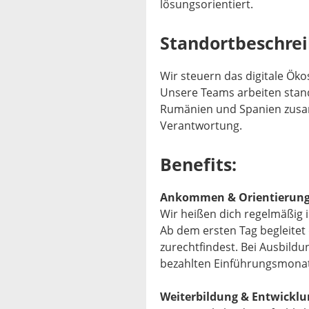
lösungsorientiert.
Standortbeschre
Wir steuern das digitale Ök
Unsere Teams arbeiten stand
Rumänien und Spanien zusa
Verantwortung.
Benefits:
Ankommen & Orientierun
Wir heißen dich regelmäßig
Ab dem ersten Tag begleitet 
zurechtfindest. Bei Ausbild
bezahlten Einführungsmonat
Weiterbildung & Entwicklu