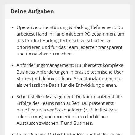
Deine Aufgaben
Operative Unterstützung & Backlog Refinement: Du
arbeitest Hand in Hand mit dem PO zusammen, um
das Product Backlog technisch zu schärfen, zu
priorisieren und für das Team jederzeit transparent
und umsetzbar zu machen.
Anforderungsmanagement: Du übersetzt komplexe
Business-Anforderungen in präzise technische User
Stories und definierst klare Akzeptanzkriterien, die
als verlässliche Basis für die Entwicklung dienen.
Schnittstellen-Management: Du kommunizierst die
Erfolge des Teams nach außen. Du präsentierst
neue Features vor Stakeholdern (z. B. in Reviews
oder Demos) und moderierst den fachlichen
Austausch zwischen IT und Business.
Team-Präsenz: Du bist fester Bestandteil der agilen