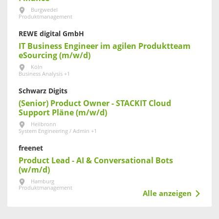
Burgwedel
Produktmanagement
REWE digital GmbH
IT Business Engineer im agilen Produktteam
eSourcing (m/w/d)
Köln
Business Analysis +1
Schwarz Digits
(Senior) Product Owner - STACKIT Cloud
Support Pläne (m/w/d)
Heilbronn
System Engineering / Admin +1
freenet
Product Lead - AI & Conversational Bots
(w/m/d)
Hamburg
Produktmanagement
Alle anzeigen