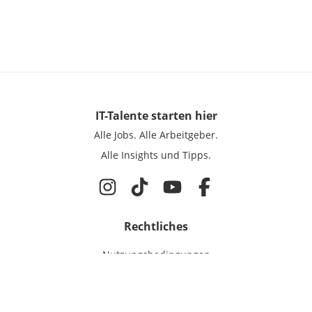
IT-Talente
starten hier
Alle Jobs.
Alle Arbeitgeber.
Alle Insights und Tipps.
Rechtliches
Nutzungsbedingungen
Datenschutz
Cookie-Einstellungen
Impressum