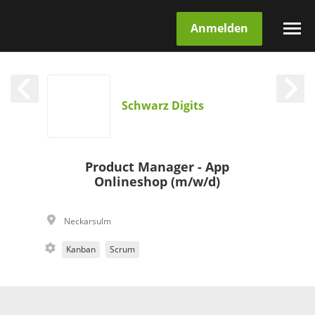
Anmelden
Schwarz Digits
Product Manager - App
Onlineshop (m/w/d)
Neckarsulm
Kanban
Scrum