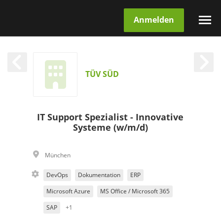
Anmelden
TÜV SÜD
IT Support Spezialist - Innovative
Systeme (w/m/d)
München
DevOps
Dokumentation
ERP
Microsoft Azure
MS Office / Microsoft 365
SAP
+1