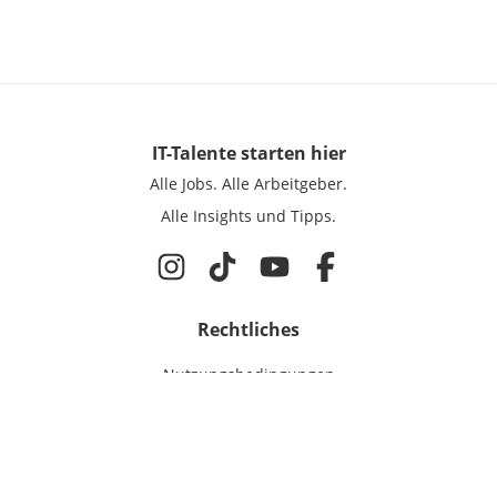
IT-Talente
starten hier
Alle Jobs.
Alle Arbeitgeber.
Alle Insights und Tipps.
Rechtliches
Nutzungsbedingungen
Datenschutz
Cookie-Einstellungen
Impressum