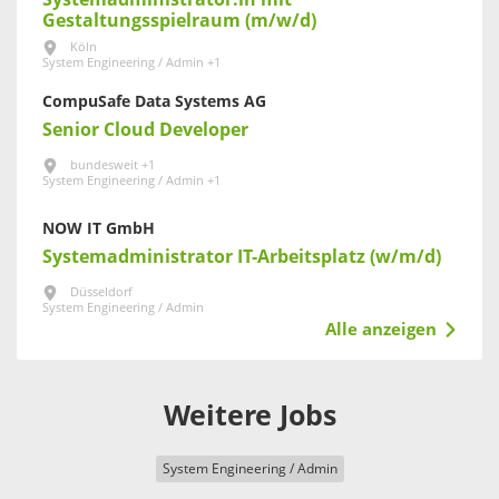
Gestaltungsspielraum (m/w/d)
Köln
System Engineering / Admin +1
CompuSafe Data Systems AG
Senior Cloud Developer
bundesweit +1
System Engineering / Admin +1
NOW IT GmbH
Systemadministrator IT-Arbeitsplatz (w/m/d)
Düsseldorf
System Engineering / Admin
Alle anzeigen
Weitere Jobs
System Engineering / Admin